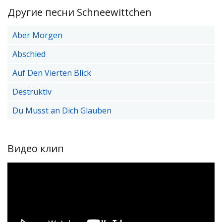
Другие песни Schneewittchen
Aber Morgen
Abschied
Auf Den Vierten Blick
Destruktiv
Du Musst an Dich Glauben
Видео клип