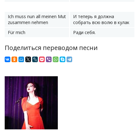
Ich muss nun all meinen Mut
И теперь я должна
zusammen nehmen
собрать всю волю в кулак
Für mich
Ради себя.
Поделиться переводом песни