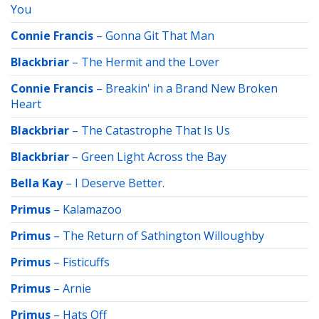
You
Connie Francis
–
Gonna Git That Man
Blackbriar
–
The Hermit and the Lover
Connie Francis
–
Breakin' in a Brand New Broken
Heart
Blackbriar
–
The Catastrophe That Is Us
Blackbriar
–
Green Light Across the Bay
Bella Kay
–
I Deserve Better.
Primus
–
Kalamazoo
Primus
–
The Return of Sathington Willoughby
Primus
–
Fisticuffs
Primus
–
Arnie
Primus
–
Hats Off