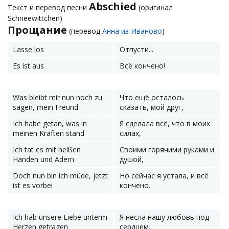
Abschied
Текст и перевод песни
(оригинал
Schneewittchen)
Прощание
(перевод
Анна из Иваново
)
Lasse los
Отпусти...
Es ist aus
Всё кончено!
Was bleibt mir nun noch zu
Что ещё осталось
sagen, mein Freund
сказать, мой друг,
Ich habe getan, was in
Я сделала всё, что в моих
meinen Kräften stand
силах,
Ich tat es mit heißen
Своими горячими руками и
Händen und Adern
душой,
Doch nun bin ich müde, jetzt
Но сейчас я устала, и всё
ist es vorbei
кончено.
Ich hab unsere Liebe unterm
Я несла нашу любовь под
Herzen getragen
сердцем,