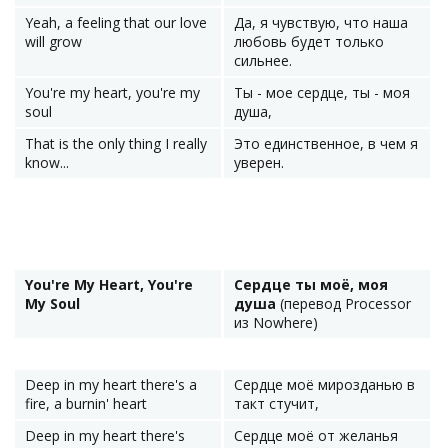
Yeah, a feeling that our love
Да, я чувствую, что наша
will grow
любовь будет только
сильнее.
You're my heart, you're my
Ты - мое сердце, ты - моя
soul
душа,
That is the only thing I really
Это единственное, в чем я
know...
уверен.
You're My Heart, You're
Сердце ты моё, моя
My Soul
душа
(перевод Processor
из Nowhere)
Deep in my heart there's a
Сердце моё мирозданью в
fire, a burnin' heart
такт стучит,
Deep in my heart there's
Сердце моё от желанья