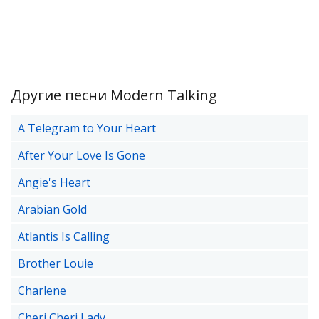
Другие песни Modern Talking
A Telegram to Your Heart
After Your Love Is Gone
Angie's Heart
Arabian Gold
Atlantis Is Calling
Brother Louie
Charlene
Cheri Cheri Lady