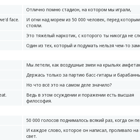
Отлично помню стадион, на котором мы играли,
we'd face.
И огни над морем из 50 000 человек, перед которы
стояли.
Это тяжёлый наркотик, с которого ты никогда не сл
Один из тех, который и подумать нельзя чем-то зам
Мы летели, как воздушные змеи на крыльях амфета
Держась только за партию басс-гитары и барабанны
Но что всё это на самом деле значило?
eat.
Ведь в этом осуждении и поражении есть высшая
философия.
50 000 голосов поднималось всякий раз, когда он пе
И каждое слово, которое он написал, проливало на
свет.