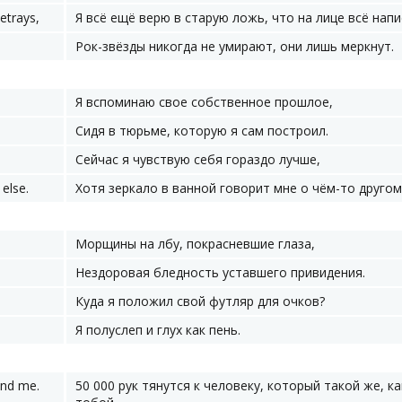
betrays,
Я всё ещё верю в старую ложь, что на лице всё напи
Рок-звёзды никогда не умирают, они лишь меркнут.
Я вспоминаю свое собственное прошлое,
Сидя в тюрьме, которую я сам построил.
Сейчас я чувствую себя гораздо лучше,
else.
Хотя зеркало в ванной говорит мне о чём-то другом
Морщины на лбу, покрасневшие глаза,
Нездоровая бледность уставшего привидения.
Куда я положил свой футляр для очков?
Я полуслеп и глух как пень.
and me.
50 000 рук тянутся к человеку, который такой же, ка