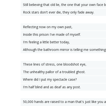
Still believing that old lie, the one that your own face 
Rock stars don't ever die, they only fade away.
Reflecting now on my own past,
Inside this prison I've made of myself.
I'm feeling a little better today,
Although the bathroom mirror is telling me something 
These lines of stress, one bloodshot eye,
The unhealthy pallor of a troubled ghost.
Where did I put my spectacle case?
I'm half blind and as deaf as any post.
50,000 hands are raised to a man that's just like you 