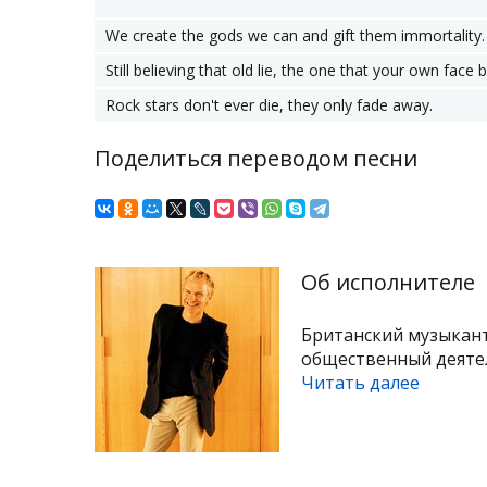
We create the gods we can and gift them immortality.
Still believing that old lie, the one that your own face 
Rock stars don't ever die, they only fade away.
Поделиться переводом песни
Об исполнителе
Британский музыкант
общественный деятель
Читать далее