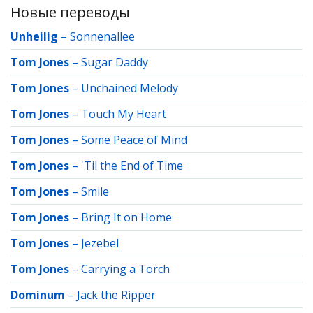
Новые переводы
Unheilig
–
Sonnenallee
Tom Jones
–
Sugar Daddy
Tom Jones
–
Unchained Melody
Tom Jones
–
Touch My Heart
Tom Jones
–
Some Peace of Mind
Tom Jones
–
'Til the End of Time
Tom Jones
–
Smile
Tom Jones
–
Bring It on Home
Tom Jones
–
Jezebel
Tom Jones
–
Carrying a Torch
Dominum
–
Jack the Ripper