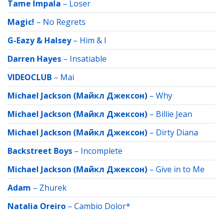
Tame Impala
–
Loser
Magic!
–
No Regrets
G-Eazy & Halsey
–
Him & I
Darren Hayes
–
Insatiable
VIDEOCLUB
–
Mai
Michael Jackson (Майкл Джексон)
–
Why
Michael Jackson (Майкл Джексон)
–
Billie Jean
Michael Jackson (Майкл Джексон)
–
Dirty Diana
Backstreet Boys
–
Incomplete
Michael Jackson (Майкл Джексон)
–
Give in to Me
Adam
–
Zhurek
Natalia Oreiro
–
Cambio Dolor*