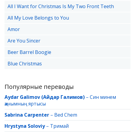
All I Want for Christmas Is My Two Front Teeth
All My Love Belongs to You
Amor
Are You Sincer
Beer Barrel Boogie
Blue Christmas
Популярные переводы
Aydar Galimov (Айдар Галимов)
–
Син минем
җанымның яртысы
Sabrina Carpenter
–
Bed Chem
Hrystyna Soloviy
–
Тримай