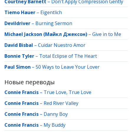
Courtney Barnett
–
Don't Apply Compression Gently
Tiemo Hauer
–
Eigentlich
Devildriver
–
Burning Sermon
Michael Jackson (Майкл Джексон)
–
Give in to Me
David Bisbal
–
Cuidar Nuestro Amor
Bonnie Tyler
–
Total Eclipse of The Heart
Paul Simon
–
50 Ways to Leave Your Lover
Новые переводы
Connie Francis
–
True Love, True Love
Connie Francis
–
Red River Valley
Connie Francis
–
Danny Boy
Connie Francis
–
My Buddy