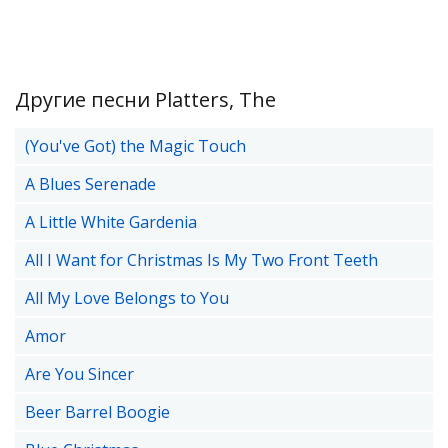
Другие песни Platters, The
(You've Got) the Magic Touch
A Blues Serenade
A Little White Gardenia
All I Want for Christmas Is My Two Front Teeth
All My Love Belongs to You
Amor
Are You Sincer
Beer Barrel Boogie