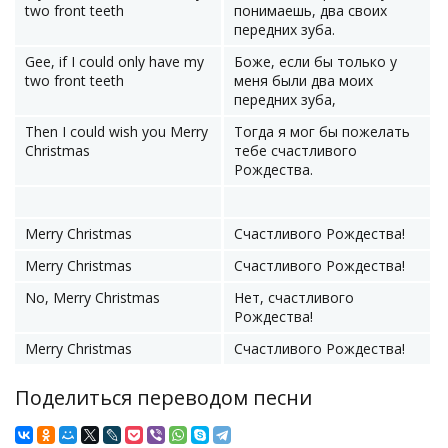
two front teeth
понимаешь, два своих
передних зуба.
Gee, if I could only have my
Боже, если бы только у
two front teeth
меня были два моих
передних зуба,
Then I could wish you Merry
Тогда я мог бы пожелать
Christmas
тебе счастливого
Рождества.
Merry Christmas
Счастливого Рождества!
Merry Christmas
Счастливого Рождества!
No, Merry Christmas
Нет, счастливого
Рождества!
Merry Christmas
Счастливого Рождества!
Поделиться переводом песни