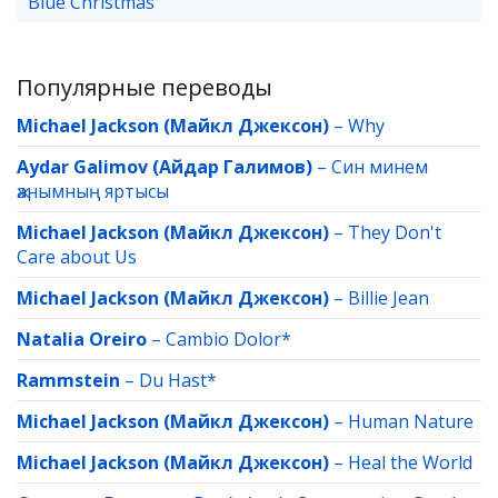
Blue Christmas
Популярные переводы
Michael Jackson (Майкл Джексон)
–
Why
Aydar Galimov (Айдар Галимов)
–
Син минем
җанымның яртысы
Michael Jackson (Майкл Джексон)
–
They Don't
Care about Us
Michael Jackson (Майкл Джексон)
–
Billie Jean
Natalia Oreiro
–
Cambio Dolor*
Rammstein
–
Du Hast*
Michael Jackson (Майкл Джексон)
–
Human Nature
Michael Jackson (Майкл Джексон)
–
Heal the World