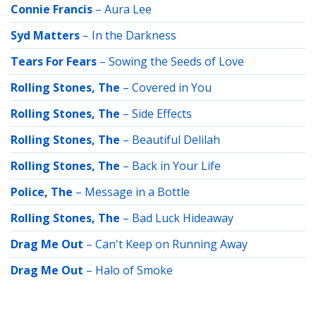
Connie Francis
–
Aura Lee
Syd Matters
–
In the Darkness
Tears For Fears
–
Sowing the Seeds of Love
Rolling Stones, The
–
Covered in You
Rolling Stones, The
–
Side Effects
Rolling Stones, The
–
Beautiful Delilah
Rolling Stones, The
–
Back in Your Life
Police, The
–
Message in a Bottle
Rolling Stones, The
–
Bad Luck Hideaway
Drag Me Out
–
Can't Keep on Running Away
Drag Me Out
–
Halo of Smoke