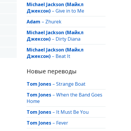
Michael Jackson (Майкл
Джексон)
–
Give in to Me
Adam
–
Zhurek
Michael Jackson (Майкл
Джексон)
–
Dirty Diana
Michael Jackson (Майкл
Джексон)
–
Beat It
Новые переводы
Tom Jones
–
Strange Boat
Tom Jones
–
When the Band Goes
Home
Tom Jones
–
It Must Be You
Tom Jones
–
Fever