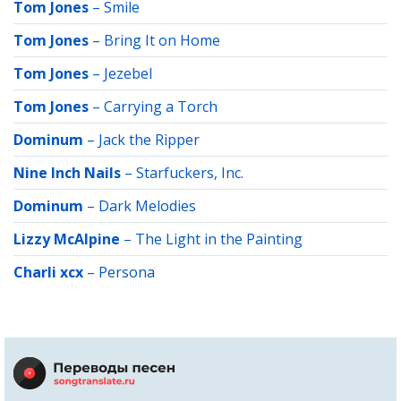
Tom Jones
–
Smile
Tom Jones
–
Bring It on Home
Tom Jones
–
Jezebel
Tom Jones
–
Carrying a Torch
Dominum
–
Jack the Ripper
Nine Inch Nails
–
Starfuckers, Inc.
Dominum
–
Dark Melodies
Lizzy McAlpine
–
The Light in the Painting
Charli xcx
–
Persona