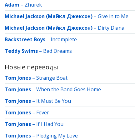
Adam
–
Zhurek
Michael Jackson (Майкл Джексон)
–
Give in to Me
Michael Jackson (Майкл Джексон)
–
Dirty Diana
Backstreet Boys
–
Incomplete
Teddy Swims
–
Bad Dreams
Новые переводы
Tom Jones
–
Strange Boat
Tom Jones
–
When the Band Goes Home
Tom Jones
–
It Must Be You
Tom Jones
–
Fever
Tom Jones
–
If I Had You
Tom Jones
–
Pledging My Love