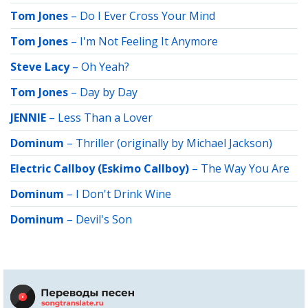
Tom Jones
–
Do I Ever Cross Your Mind
Tom Jones
–
I'm Not Feeling It Anymore
Steve Lacy
–
Oh Yeah?
Tom Jones
–
Day by Day
JENNIE
–
Less Than a Lover
Dominum
–
Thriller (originally by Michael Jackson)
Electric Callboy (Eskimo Callboy)
–
The Way You Are
Dominum
–
I Don't Drink Wine
Dominum
–
Devil's Son