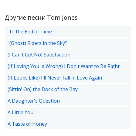
Другие песни Tom Jones
'Til the End of Time
"(Ghost) Riders in the Sky"
(I Can't Get No) Satisfaction
(If Loving You Is Wrong) I Don't Want to Be Right
(It Looks Like) I'll Never Fall in Love Again
(Sittin' On) the Dock of the Bay
A Daughter's Question
A Little You
A Taste of Honey