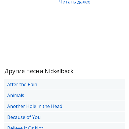
Читать далее
Другие песни Nickelback
After the Rain
Animals
Another Hole in the Head
Because of You
Believe It Or Not