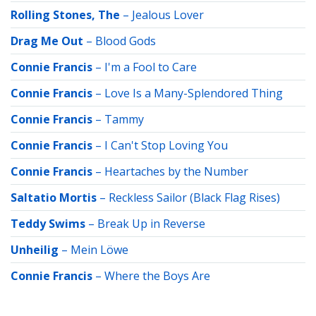
Rolling Stones, The
–
Jealous Lover
Drag Me Out
–
Blood Gods
Connie Francis
–
I'm a Fool to Care
Connie Francis
–
Love Is a Many-Splendored Thing
Connie Francis
–
Tammy
Connie Francis
–
I Can't Stop Loving You
Connie Francis
–
Heartaches by the Number
Saltatio Mortis
–
Reckless Sailor (Black Flag Rises)
Teddy Swims
–
Break Up in Reverse
Unheilig
–
Mein Löwe
Connie Francis
–
Where the Boys Are