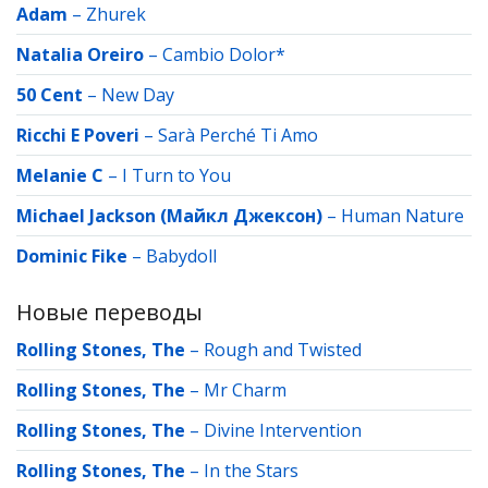
Adam
–
Zhurek
Natalia Oreiro
–
Cambio Dolor*
50 Cent
–
New Day
Ricchi E Poveri
–
Sarà Perché Ti Amo
Melanie C
–
I Turn to You
Michael Jackson (Майкл Джексон)
–
Human Nature
Dominic Fike
–
Babydoll
Новые переводы
Rolling Stones, The
–
Rough and Twisted
Rolling Stones, The
–
Mr Charm
Rolling Stones, The
–
Divine Intervention
Rolling Stones, The
–
In the Stars