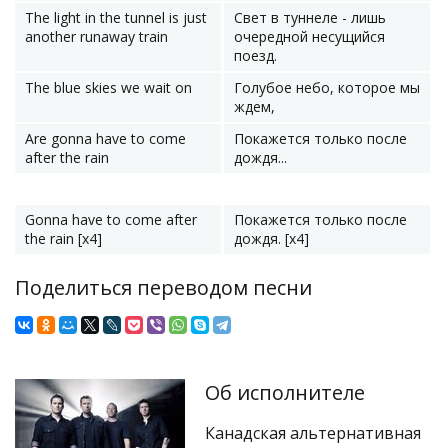
The light in the tunnel is just
Свет в туннеле - лишь
another runaway train
очередной несущийся
поезд.
The blue skies we wait on
Голубое небо, которое мы
ждем,
Are gonna have to come
Покажется только после
after the rain
дождя...
Gonna have to come after
Покажется только после
the rain [x4]
дождя. [x4]
Поделиться переводом песни
Об исполнителе
Канадская альтернативная