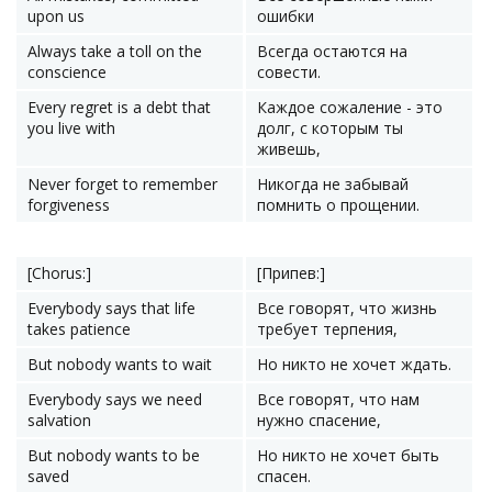
upon us
ошибки
Always take a toll on the
Всегда остаются на
conscience
совести.
Every regret is a debt that
Каждое сожаление - это
you live with
долг, с которым ты
живешь,
Never forget to remember
Никогда не забывай
forgiveness
помнить о прощении.
[Chorus:]
[Припев:]
Everybody says that life
Все говорят, что жизнь
takes patience
требует терпения,
But nobody wants to wait
Но никто не хочет ждать.
Everybody says we need
Все говорят, что нам
salvation
нужно спасение,
But nobody wants to be
Но никто не хочет быть
saved
спасен.