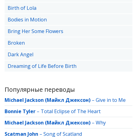
Birth of Lola
Bodies in Motion
Bring Her Some Flowers
Broken
Dark Angel
Dreaming of Life Before Birth
Популярные переводы
Michael Jackson (Майкл Джексон)
–
Give in to Me
Bonnie Tyler
–
Total Eclipse of The Heart
Michael Jackson (Майкл Джексон)
–
Why
Scatman John
–
Song of Scatland