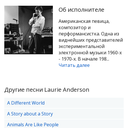
Об исполнителе
Американская певица,
композитор и
перформансистка. Одна из
виднейших представителей
экспериментальной
электронной музыки 1960-x
- 1970-x. В начале 198...
Читать далее
Другие песни Laurie Anderson
A Different World
A Story about a Story
Animals Are Like People