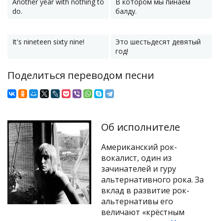
Another year with nothing to
В котором мы пинаем
do.
балду.
It's nineteen sixty nine!
Это шестьдесят девятый
год!
Поделиться переводом песни
Об исполнителе
Американский рок-
вокалист, один из
зачинателей и гуру
альтернативного рока. За
вклад в развитие рок-
альтернативы его
величают «крёстным