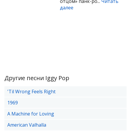
отцом» панк-ро...
Читать
далее
Другие песни Iggy Pop
'Til Wrong Feels Right
1969
A Machine for Loving
American Valhalla