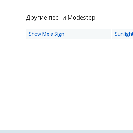
Другие песни Modestep
Show Me a Sign
Sunligh