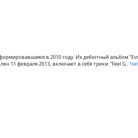
сформировавшаяся в 2010 году. Их дебютный альбом "Evo
ен 11 февраля 2013, включает в себя треки: "Feel G...
Чи