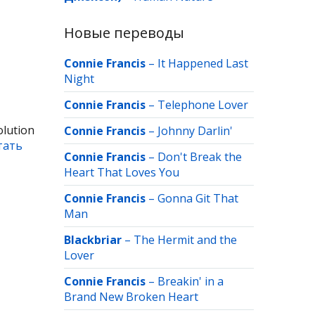
Новые переводы
Connie Francis
–
It Happened Last
Night
Connie Francis
–
Telephone Lover
lution
Connie Francis
–
Johnny Darlin'
тать
Connie Francis
–
Don't Break the
Heart That Loves You
Connie Francis
–
Gonna Git That
Man
Blackbriar
–
The Hermit and the
Lover
Connie Francis
–
Breakin' in a
Brand New Broken Heart