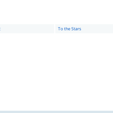
t
To the Stars