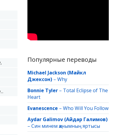
Популярные переводы
,
Michael Jackson (Майкл
Джексон)
–
Why
Bonnie Tyler
–
Total Eclipse of The
..
Heart
Evanescence
–
Who Will You Follow
Aydar Galimov (Айдар Галимов)
–
Син минем җанымның яртысы