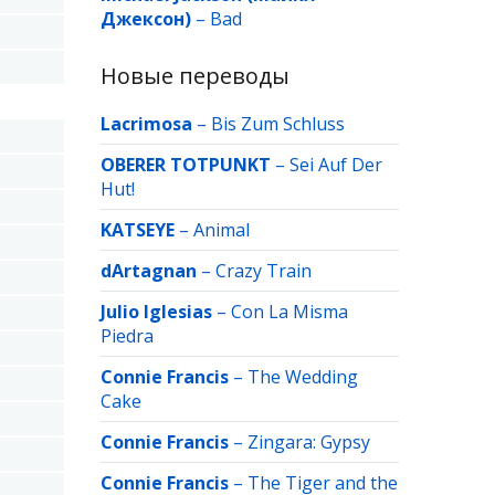
Джексон)
–
Bad
Новые переводы
Lacrimosa
–
Bis Zum Schluss
OBERER TOTPUNKT
–
Sei Auf Der
Hut!
KATSEYE
–
Animal
dArtagnan
–
Crazy Train
Julio Iglesias
–
Con La Misma
Piedra
Connie Francis
–
The Wedding
Cake
Connie Francis
–
Zingara: Gypsy
Connie Francis
–
The Tiger and the