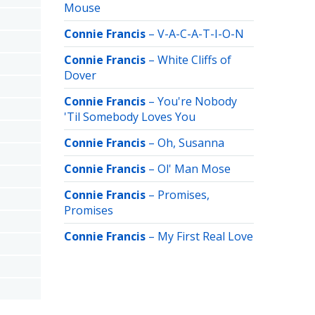
Mouse
Connie Francis
–
V-A-C-A-T-I-O-N
Connie Francis
–
White Cliffs of
Dover
Connie Francis
–
You're Nobody
'Til Somebody Loves You
Connie Francis
–
Oh, Susanna
Connie Francis
–
Ol' Man Mose
Connie Francis
–
Promises,
Promises
Connie Francis
–
My First Real Love