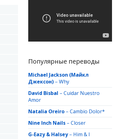
Популярные переводы
Michael Jackson (Майкл
Джексон)
–
Why
David Bisbal
–
Cuidar Nuestro
Amor
Natalia Oreiro
–
Cambio Dolor*
Nine Inch Nails
–
Closer
G-Eazy & Halsey
–
Him & I