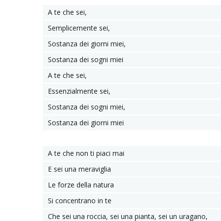
A te che sei,
Semplicemente sei,
Sostanza dei giorni miei,
Sostanza dei sogni miei
A te che sei,
Essenzialmente sei,
Sostanza dei sogni miei,
Sostanza dei giorni miei
A te che non ti piaci mai
E sei una meraviglia
Le forze della natura
Si concentrano in te
Che sei una roccia, sei una pianta, sei un uragano,