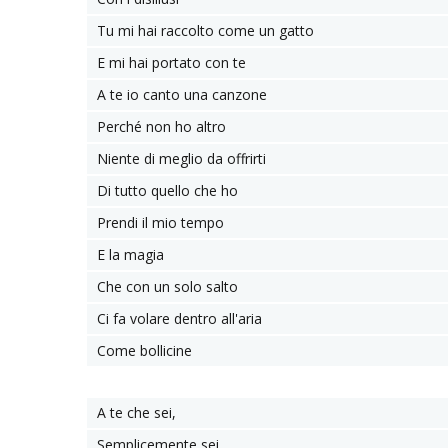
Tu mi hai raccolto come un gatto
E mi hai portato con te
A te io canto una canzone
Perché non ho altro
Niente di meglio da offrirti
Di tutto quello che ho
Prendi il mio tempo
E la magia
Che con un solo salto
Ci fa volare dentro all'aria
Come bollicine
A te che sei,
Semplicemente sei,