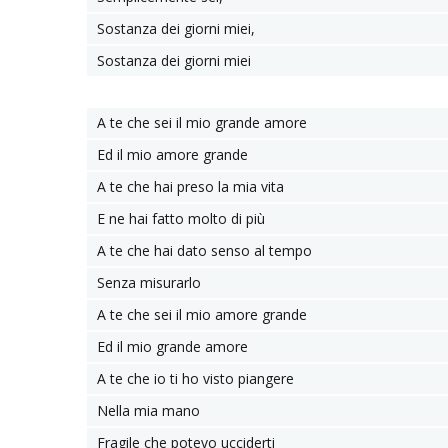
Sostanza dei giorni miei,
Sostanza dei giorni miei
A te che sei il mio grande amore
Ed il mio amore grande
A te che hai preso la mia vita
E ne hai fatto molto di più
A te che hai dato senso al tempo
Senza misurarlo
A te che sei il mio amore grande
Ed il mio grande amore
A te che io ti ho visto piangere
Nella mia mano
Fragile che potevo ucciderti