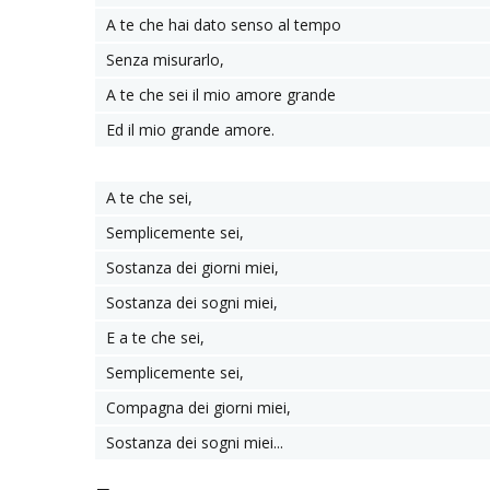
A te che hai dato senso al tempo
Senza misurarlo,
A te che sei il mio amore grande
Ed il mio grande amore.
A te che sei,
Semplicemente sei,
Sostanza dei giorni miei,
Sostanza dei sogni miei,
E a te che sei,
Semplicemente sei,
Compagna dei giorni miei,
Sostanza dei sogni miei...