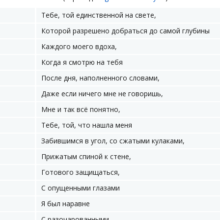
Тебе, той единственной на свете,
Которой разрешено добраться до самой глубины
Каждого моего вдоха,
Когда я смотрю на тебя
После дня, наполненного словами,
Даже если ничего мне не говоришь,
Мне и так всё понятно,
Тебе, той, что нашла меня
Забившимся в угол, со сжатыми кулаками,
Прижатым спиной к стене,
Готового защищаться,
С опущенными глазами
Я был наравне
С разочарованными,