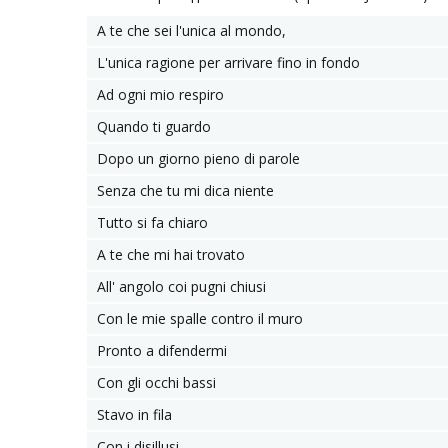
A te che sei l'unica al mondo,
L'unica ragione per arrivare fino in fondo
Ad ogni mio respiro
Quando ti guardo
Dopo un giorno pieno di parole
Senza che tu mi dica niente
Tutto si fa chiaro
A te che mi hai trovato
All' angolo coi pugni chiusi
Con le mie spalle contro il muro
Pronto a difendermi
Con gli occhi bassi
Stavo in fila
Con i disillusi