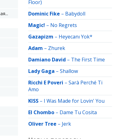
Floor)
Dominic Fike
–
Babydoll
я...
Magic!
–
No Regrets
Gazapizm
–
Heyecanı Yok*
Adam
–
Zhurek
Damiano David
–
The First Time
Lady Gaga
–
Shallow
Ricchi E Poveri
–
Sarà Perché Ti
Amo
KISS
–
I Was Made for Lovin' You
El Chombo
–
Dame Tu Cosita
Oliver Tree
–
Jerk