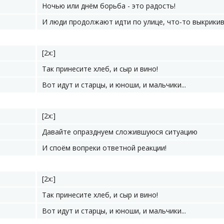
Ночью или днём борьба - это радость!
И люди продолжают идти по улице, что-то выкрикива
[2x:]
Так принесите хлеб, и сыр и вино!
Вот идут и старцы, и юноши, и мальчики...
[2x:]
Давайте опразднуем сложившуюся ситуацию
И споём вопреки ответной реакции!
[2x:]
Так принесите хлеб, и сыр и вино!
Вот идут и старцы, и юноши, и мальчики...