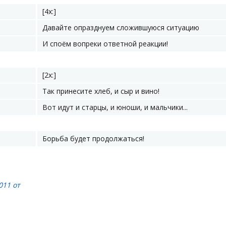
[4x:]
Давайте опразднуем сложившуюся ситуацию
И споём вопреки ответной реакции!
[2x:]
Так принесите хлеб, и сыр и вино!
Вот идут и старцы, и юноши, и мальчики...
Борьба будет продолжаться!
011 от