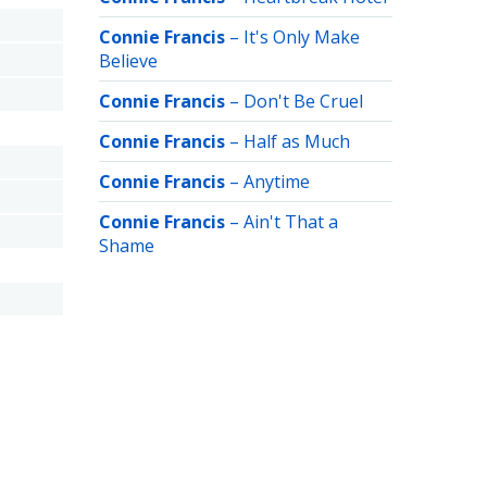
Connie Francis
–
It's Only Make
Believe
Connie Francis
–
Don't Be Cruel
Connie Francis
–
Half as Much
Connie Francis
–
Anytime
Connie Francis
–
Ain't That a
Shame