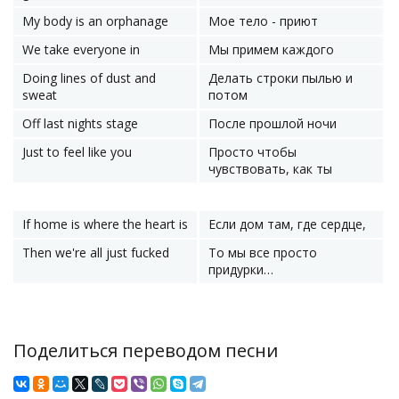
My body is an orphanage
Мое тело - приют
We take everyone in
Мы примем каждого
Doing lines of dust and
Делать строки пылью и
sweat
потом
Off last nights stage
После прошлой ночи
Just to feel like you
Просто чтобы
чувствовать, как ты
If home is where the heart is
Если дом там, где сердце,
Then we're all just fucked
То мы все просто
придурки…
Поделиться переводом песни