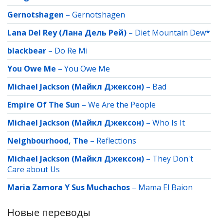
Gernotshagen
–
Gernotshagen
Lana Del Rey (Лана Дель Рей)
–
Diet Mountain Dew*
blackbear
–
Do Re Mi
You Owe Me
–
You Owe Me
Michael Jackson (Майкл Джексон)
–
Bad
Empire Of The Sun
–
We Are the People
Michael Jackson (Майкл Джексон)
–
Who Is It
Neighbourhood, The
–
Reflections
Michael Jackson (Майкл Джексон)
–
They Don't
Care about Us
Maria Zamora Y Sus Muchachos
–
Mama El Baion
Новые переводы