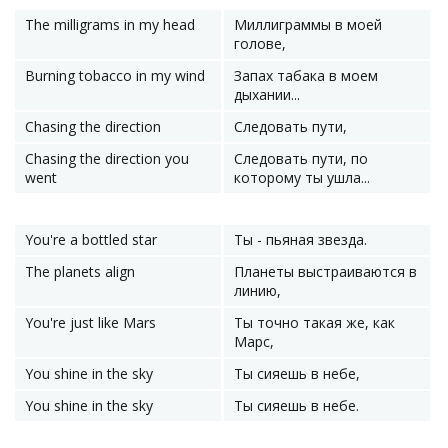
The milligrams in my head
Миллиграммы в моей
голове,
Burning tobacco in my wind
Запах табака в моем
дыхании...
Chasing the direction
Следовать пути,
Chasing the direction you
Следовать пути, по
went
которому ты ушла...
You're a bottled star
Ты - пьяная звезда.
The planets align
Планеты выстраиваются в
линию,
You're just like Mars
Ты точно такая же, как
Марс,
You shine in the sky
Ты сияешь в небе,
You shine in the sky
Ты сияешь в небе.