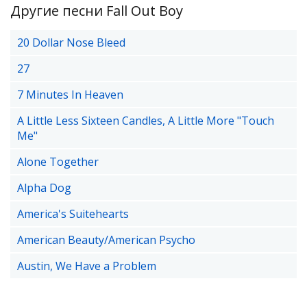
Другие песни Fall Out Boy
20 Dollar Nose Bleed
27
7 Minutes In Heaven
A Little Less Sixteen Candles, A Little More "Touch
Me"
Alone Together
Alpha Dog
America's Suitehearts
American Beauty/American Psycho
Austin, We Have a Problem