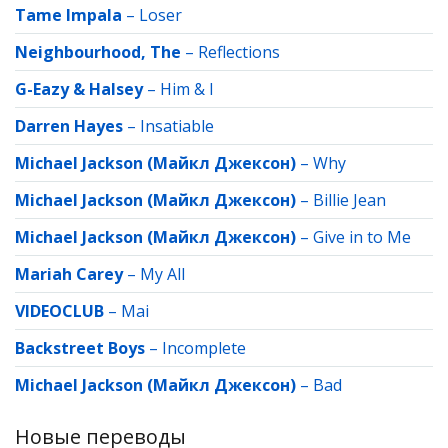
Tame Impala
–
Loser
Neighbourhood, The
–
Reflections
G-Eazy & Halsey
–
Him & I
Darren Hayes
–
Insatiable
Michael Jackson (Майкл Джексон)
–
Why
Michael Jackson (Майкл Джексон)
–
Billie Jean
Michael Jackson (Майкл Джексон)
–
Give in to Me
Mariah Carey
–
My All
VIDEOCLUB
–
Mai
Backstreet Boys
–
Incomplete
Michael Jackson (Майкл Джексон)
–
Bad
Новые переводы