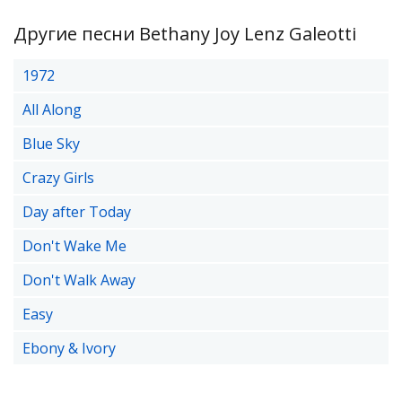
Другие песни Bethany Joy Lenz Galeotti
1972
All Along
Blue Sky
Crazy Girls
Day after Today
Don't Wake Me
Don't Walk Away
Easy
Ebony & Ivory