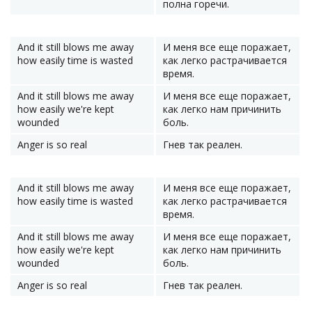
полна горечи.
And it still blows me away
И меня все еще поражает,
how easily time is wasted
как легко растрачивается
время.
And it still blows me away
И меня все еще поражает,
how easily we're kept
как легко нам причинить
wounded
боль.
Anger is so real
Гнев так реален.
And it still blows me away
И меня все еще поражает,
how easily time is wasted
как легко растрачивается
время.
And it still blows me away
И меня все еще поражает,
how easily we're kept
как легко нам причинить
wounded
боль.
Anger is so real
Гнев так реален.