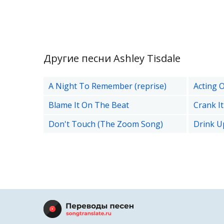
Другие песни Ashley Tisdale
A Night To Remember (reprise)
Acting 
Blame It On The Beat
Crank I
Don't Touch (The Zoom Song)
Drink U