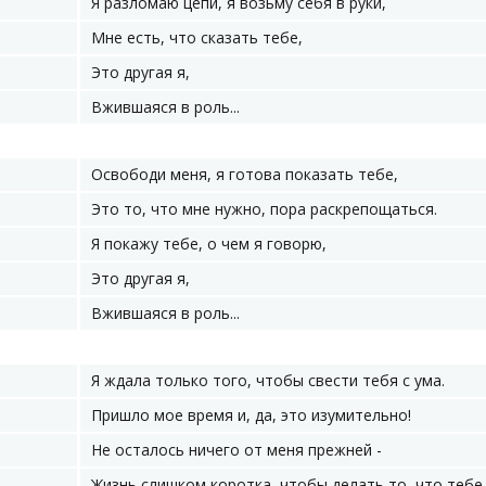
Я разломаю цепи, я возьму себя в руки,
Мне есть, что сказать тебе,
Это другая я,
Вжившаяся в роль...
Освободи меня, я готова показать тебе,
Это то, что мне нужно, пора раскрепощаться.
Я покажу тебе, о чем я говорю,
Это другая я,
Вжившаяся в роль...
Я ждала только того, чтобы свести тебя с ума.
Пришло мое время и, да, это изумительно!
Не осталось ничего от меня прежней -
Жизнь слишком коротка, чтобы делать то, что тебе