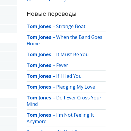
Новые переводы
Tom Jones
–
Strange Boat
Tom Jones
–
When the Band Goes
Home
Tom Jones
–
It Must Be You
Tom Jones
–
Fever
Tom Jones
–
If I Had You
Tom Jones
–
Pledging My Love
Tom Jones
–
Do I Ever Cross Your
Mind
Tom Jones
–
I'm Not Feeling It
Anymore