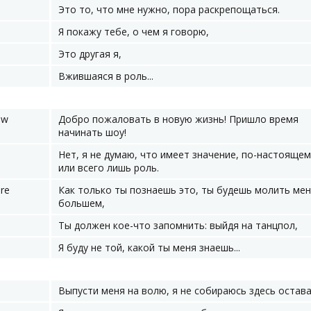
Это то, что мне нужно, пора раскрепощаться.
Я покажу тебе, о чем я говорю,
Это другая я,
Вжившаяся в роль...
ow
Добро пожаловать в новую жизнь! Пришло время
начинать шоу!
Нет, я не думаю, что имеет значение, по-настоящем
или всего лишь роль.
ore
Как только ты познаешь это, ты будешь молить мен
большем,
Ты должен кое-что запомнить: выйдя на танцпол,
Я буду не той, какой ты меня знаешь...
Выпусти меня на волю, я не собираюсь здесь остава