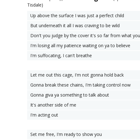
Tisdale)
Up above the surface I was just a perfect child
But underneath it all I was craving to be wild
Don't you judge by the cover it's so far from what yo
I'm losing all my patience waiting on ya to believe
I'm suffocating, I can't breathe
Let me out this cage, I'm not gonna hold back
Gonna break these chains, I'm taking control now
Gonna giva ya something to talk about
It's another side of me
I'm acting out
Set me free, I'm ready to show you