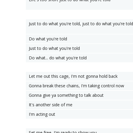
Just to do what you're told, just to do what you're tol
Do what you're told
Just to do what you're told
Do what... do what you're told
Let me out this cage, I'm not gonna hold back
Gonna break these chains, I'm taking control now
Gonna give ya something to talk about
It's another side of me
I'm acting out
Set me free, I'm ready to show you