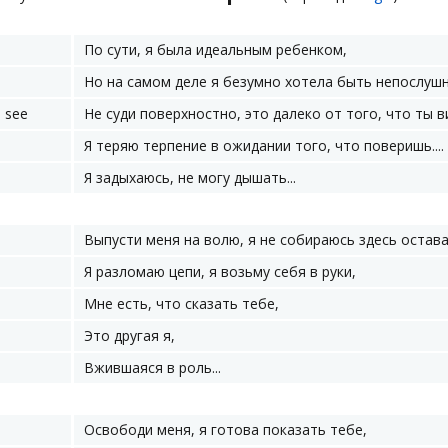
По сути, я была идеальным ребенком,
Но на самом деле я безумно хотела быть непослушн
u see
Не суди поверхностно, это далеко от того, что ты 
Я теряю терпение в ожидании того, что поверишь....
Я задыхаюсь, не могу дышать...
Выпусти меня на волю, я не собираюсь здесь остава
Я разломаю цепи, я возьму себя в руки,
Мне есть, что сказать тебе,
Это другая я,
Вжившаяся в роль...
Освободи меня, я готова показать тебе,