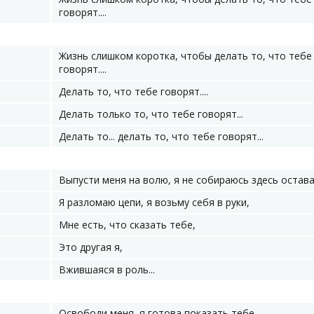
говорят....
d
Жизнь слишком коротка, чтобы делать то, что тебе
говорят....
Делать то, что тебе говорят....
Делать только то, что тебе говорят...
Делать то... делать то, что тебе говорят...
Выпусти меня на волю, я не собираюсь здесь остава
Я разломаю цепи, я возьму себя в руки,
Мне есть, что сказать тебе,
Это другая я,
Вжившаяся в роль...
Освободи меня, я готова показать тебе,