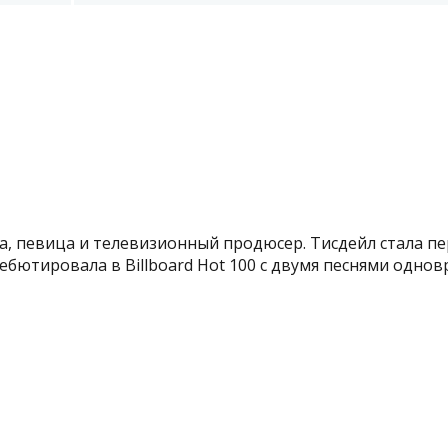
а, певица и телевизионный продюсер. Тисдейл стала п
ебютировала в Billboard Hot 100 с двумя песнями одновр.