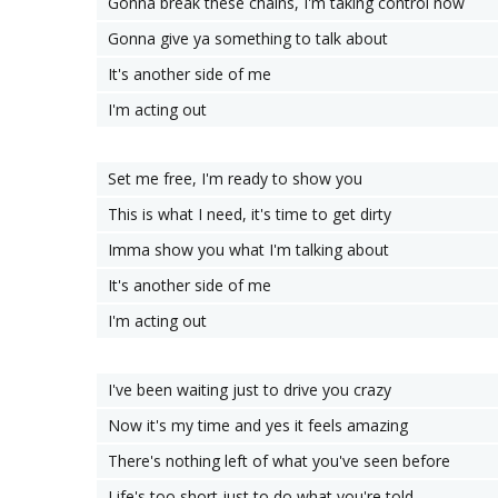
Gonna break these chains, I'm taking control now
Gonna give ya something to talk about
It's another side of me
I'm acting out
Set me free, I'm ready to show you
This is what I need, it's time to get dirty
Imma show you what I'm talking about
It's another side of me
I'm acting out
I've been waiting just to drive you crazy
Now it's my time and yes it feels amazing
There's nothing left of what you've seen before
Life's too short just to do what you're told