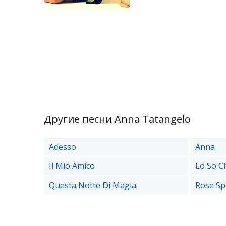
Другие песни Anna Tatangelo
Adesso
Anna
Il Mio Amico
Lo So Ch
Questa Notte Di Magia
Rose Sp