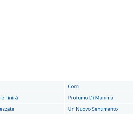
Corri
e Finirà
Profumo Di Mamma
ezzate
Un Nuovo Sentimento