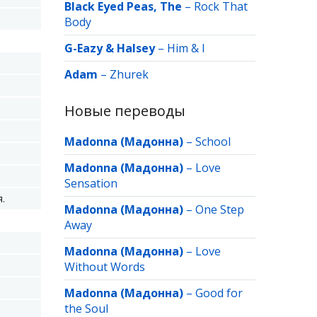
Black Eyed Peas, The
–
Rock That
Body
G-Eazy & Halsey
–
Him & I
Adam
–
Zhurek
Новые переводы
Madonna (Мадонна)
–
School
Madonna (Мадонна)
–
Love
Sensation
.
Madonna (Мадонна)
–
One Step
Away
Madonna (Мадонна)
–
Love
Without Words
Madonna (Мадонна)
–
Good for
the Soul