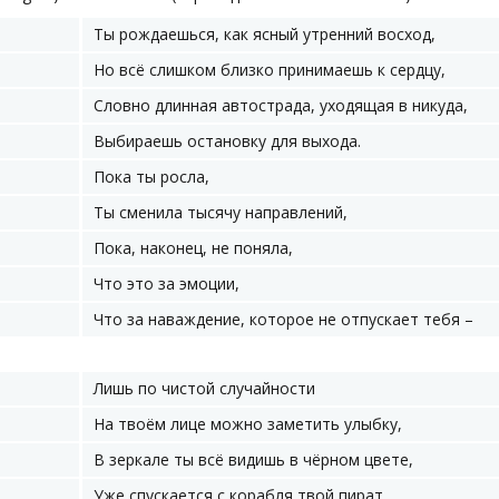
Ты рождаешься, как ясный утренний восход,
Но всё слишком близко принимаешь к сердцу,
Словно длинная автострада, уходящая в никуда,
Выбираешь остановку для выхода.
Пока ты росла,
Ты сменила тысячу направлений,
Пока, наконец, не поняла,
Что это за эмоции,
Что за наваждение, которое не отпускает тебя –
Лишь по чистой случайности
На твоём лице можно заметить улыбку,
В зеркале ты всё видишь в чёрном цвете,
Уже спускается с корабля твой пират,