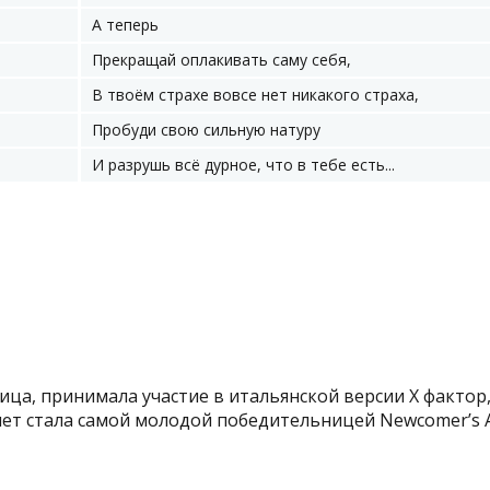
А теперь
Прекращай оплакивать саму себя,
В твоём страхе вовсе нет никакого страха,
Пробуди свою сильную натуру
И разрушь всё дурное, что в тебе есть...
ица, принимала участие в итальянской версии X фактор,
 лет стала самой молодой победительницей Newcomer’s A