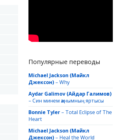
Популярные переводы
Michael Jackson (Майкл
Джексон)
–
Why
Aydar Galimov (Айдар Галимов)
–
Син минем җанымның яртысы
Bonnie Tyler
–
Total Eclipse of The
Heart
Michael Jackson (Майкл
Джексон)
–
Heal the World