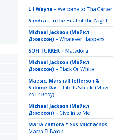
Lil Wayne
–
Welcome to Tha Carter
Sandra
–
In the Heat of the Night
Michael Jackson (Майкл
Джексон)
–
Whatever Happens
SOFI TUKKER
–
Matadora
Michael Jackson (Майкл
Джексон)
–
Black Or White
Maesic, Marshall Jefferson &
Salomé Das
–
Life Is Simple (Move
Your Body)
Michael Jackson (Майкл
Джексон)
–
Give in to Me
Maria Zamora Y Sus Muchachos
–
Mama El Baion