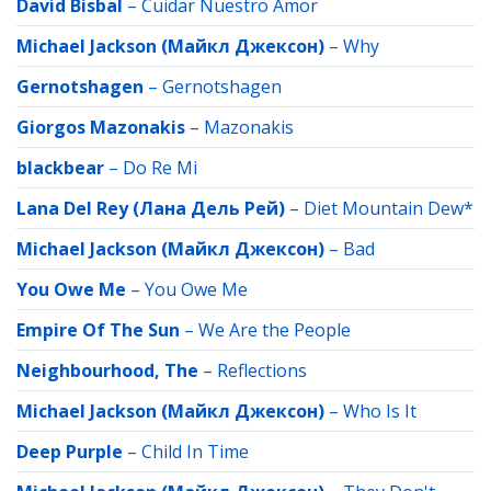
David Bisbal
–
Cuidar Nuestro Amor
Michael Jackson (Майкл Джексон)
–
Why
Gernotshagen
–
Gernotshagen
Giorgos Mazonakis
–
Mazonakis
blackbear
–
Do Re Mi
Lana Del Rey (Лана Дель Рей)
–
Diet Mountain Dew*
Michael Jackson (Майкл Джексон)
–
Bad
You Owe Me
–
You Owe Me
Empire Of The Sun
–
We Are the People
Neighbourhood, The
–
Reflections
Michael Jackson (Майкл Джексон)
–
Who Is It
Deep Purple
–
Child In Time