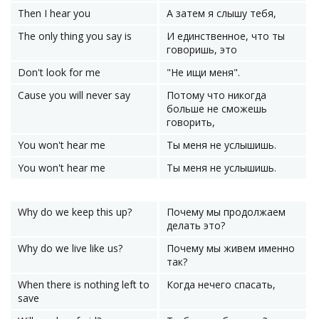
Then I hear you
А затем я слышу тебя,
The only thing you say is
И единственное, что ты
говоришь, это
Don't look for me
"Не ищи меня".
Cause you will never say
Потому что никогда
больше не сможешь
говорить,
You won't hear me
Ты меня не услышишь.
You won't hear me
Ты меня не услышишь.
Why do we keep this up?
Почему мы продолжаем
делать это?
Why do we live like us?
Почему мы живем именно
так?
When there is nothing left to
Когда нечего спасать,
save