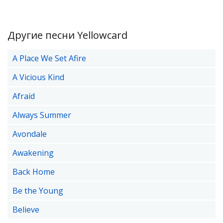
Другие песни Yellowcard
A Place We Set Afire
A Vicious Kind
Afraid
Always Summer
Avondale
Awakening
Back Home
Be the Young
Believe