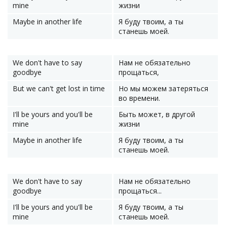
mine
жизни
Maybe in another life
Я буду твоим, а ты
станешь моей.
We don't have to say
Нам не обязательно
goodbye
прощаться,
But we can't get lost in time
Но мы можем затеряться
во времени.
I'll be yours and you'll be
Быть может, в другой
mine
жизни
Maybe in another life
Я буду твоим, а ты
станешь моей.
We don't have to say
Нам не обязательно
goodbye
прощаться...
I'll be yours and you'll be
Я буду твоим, а ты
mine
станешь моей.