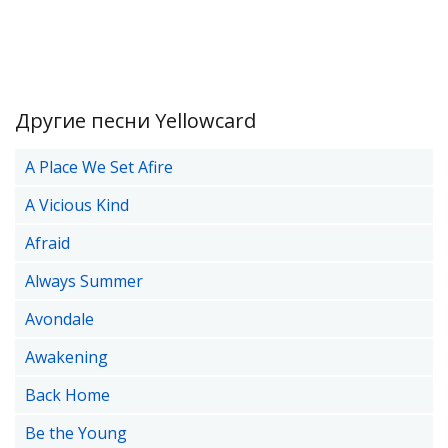
Другие песни Yellowcard
A Place We Set Afire
A Vicious Kind
Afraid
Always Summer
Avondale
Awakening
Back Home
Be the Young