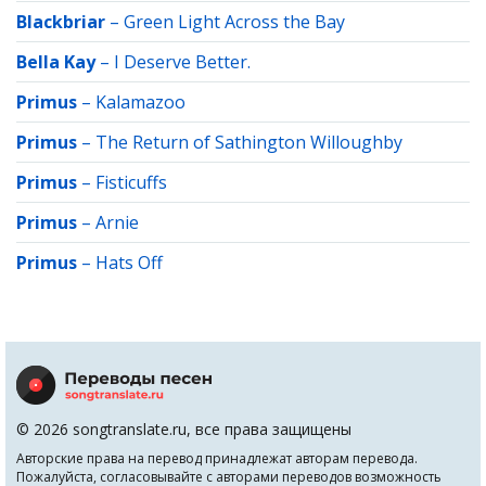
Blackbriar
–
Green Light Across the Bay
Bella Kay
–
I Deserve Better.
Primus
–
Kalamazoo
Primus
–
The Return of Sathington Willoughby
Primus
–
Fisticuffs
Primus
–
Arnie
Primus
–
Hats Off
© 2026 songtranslate.ru, все права защищены
Авторские права на перевод принадлежат авторам перевода.
Пожалуйста, согласовывайте с авторами переводов возможность