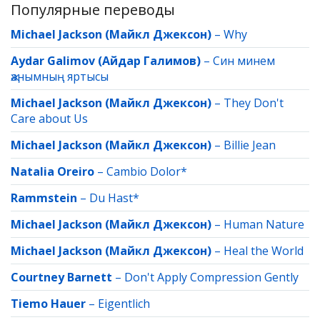
Популярные переводы
Michael Jackson (Майкл Джексон)
–
Why
Aydar Galimov (Айдар Галимов)
–
Син минем
җанымның яртысы
Michael Jackson (Майкл Джексон)
–
They Don't
Care about Us
Michael Jackson (Майкл Джексон)
–
Billie Jean
Natalia Oreiro
–
Cambio Dolor*
Rammstein
–
Du Hast*
Michael Jackson (Майкл Джексон)
–
Human Nature
Michael Jackson (Майкл Джексон)
–
Heal the World
Courtney Barnett
–
Don't Apply Compression Gently
Tiemo Hauer
–
Eigentlich