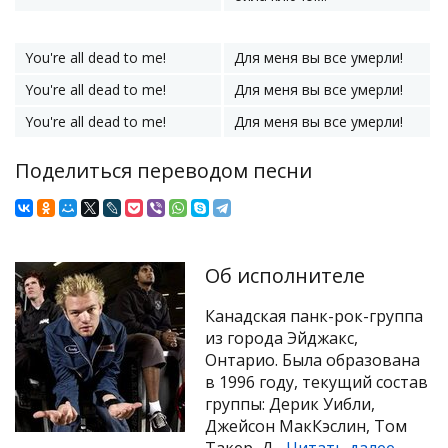
You're all dead to me!
Для меня вы все умерли!
You're all dead to me!
Для меня вы все умерли!
You're all dead to me!
Для меня вы все умерли!
Поделиться переводом песни
Об исполнителе
Канадская панк-рок-группа
из города Эйджакс,
Онтарио. Была образована
в 1996 году, текущий состав
группы: Дерик Уибли,
Джейсон МакКэслин, Том