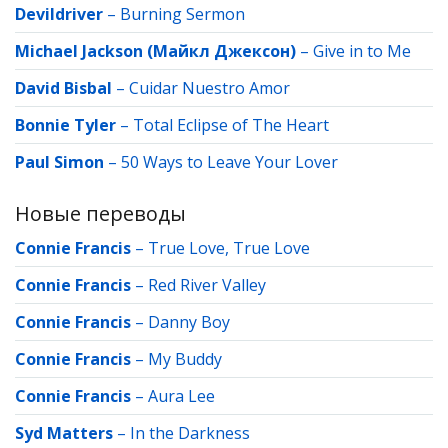
Devildriver
–
Burning Sermon
Michael Jackson (Майкл Джексон)
–
Give in to Me
David Bisbal
–
Cuidar Nuestro Amor
Bonnie Tyler
–
Total Eclipse of The Heart
Paul Simon
–
50 Ways to Leave Your Lover
Новые переводы
Connie Francis
–
True Love, True Love
Connie Francis
–
Red River Valley
Connie Francis
–
Danny Boy
Connie Francis
–
My Buddy
Connie Francis
–
Aura Lee
Syd Matters
–
In the Darkness