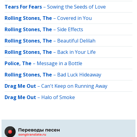
Tears For Fears
–
Sowing the Seeds of Love
Rolling Stones, The
–
Covered in You
Rolling Stones, The
–
Side Effects
Rolling Stones, The
–
Beautiful Delilah
Rolling Stones, The
–
Back in Your Life
Police, The
–
Message in a Bottle
Rolling Stones, The
–
Bad Luck Hideaway
Drag Me Out
–
Can't Keep on Running Away
Drag Me Out
–
Halo of Smoke