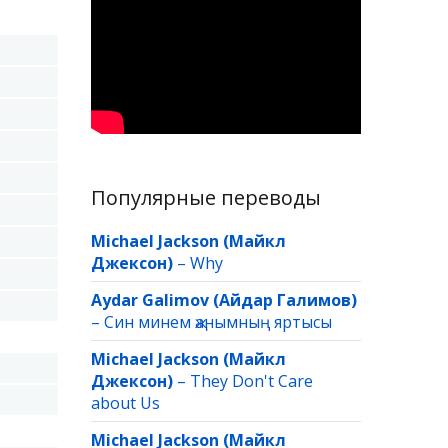
Популярные переводы
Michael Jackson (Майкл
Джексон)
–
Why
Aydar Galimov (Айдар Галимов)
–
Син минем җанымның яртысы
Michael Jackson (Майкл
Джексон)
–
They Don't Care
about Us
Michael Jackson (Майкл