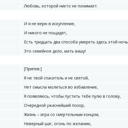
Любовь, которой никто не понимает.
И я не верю в искупление,
И никого не пощадят,
Есть тридцать два способа умереть здесь этой ноч
Это семейное дело, мать вашу!
[Припев:]
Я не твой спаситель и не святой,
Нет смысла молиться во избавление,
Я появляюсь, чтобы пустить тебе пулю в голову,
Очередной ужаснейший позор,
Жизнь – игра со смертельным концом,
Неверный шаг, огонь по желанию,