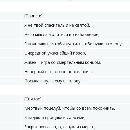
[Припев:]
Я не твой спаситель и не святой,
Нет смысла молиться во избавление,
Я появляюсь, чтобы пустить тебе пулю в голову,
Очередной ужаснейший позор,
Жизнь – игра со смертельным концом,
Неверный шаг, огонь по желанию,
Посылаю пулю ему в голову.
[Связка:]
Мертвый поцелуй, чтобы со всем покончить,
Я падаю и прощаюсь со всеми,
Закрываю глаза, о, сладкая смерть,