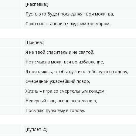
[Распевка:]
Пусть это будет последняя твоя молитва,
Пока сон становится худшим кошмаром.
[Припев:]
Я не твой спаситель и не святой,
Нет смысла молиться во избавление,
Я появляюсь, чтобы пустить тебе пулю в голову,
Очередной ужаснейший позор,
Жизнь – игра со смертельным концом,
Неверный шаг, огонь по желанию,
Посылаю пулю ему в голову.
[Куплет 2:]