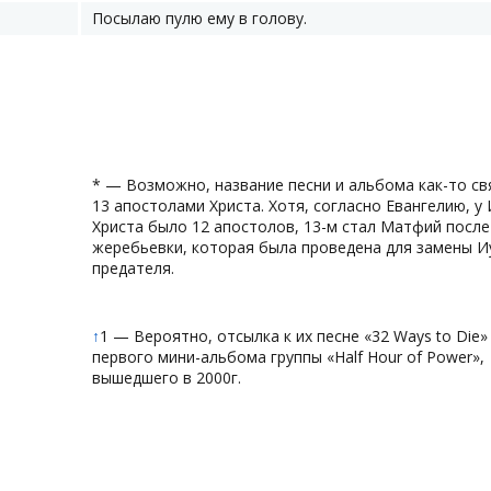
Посылаю пулю ему в голову.
* — Возможно, название песни и альбома как-то св
13 апостолами Христа. Хотя, согласно Евангелию, у
Христа было 12 апостолов, 13-м стал Матфий после
жеребьевки, которая была проведена для замены И
предателя.
↑
1 — Вероятно, отсылка к их песне «32 Ways to Die»
первого мини-альбома группы «Нalf Hour of Power»,
вышедшего в 2000г.