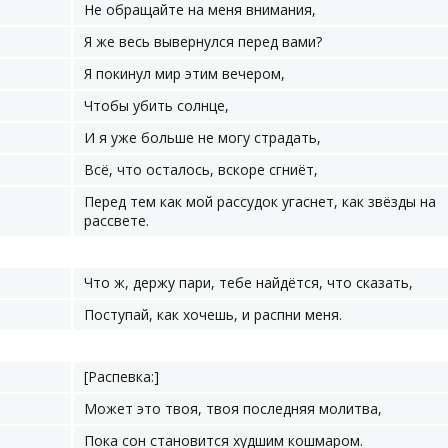
Не обращайте на меня внимания,
Я же весь вывернулся перед вами?
Я покинул мир этим вечером,
Чтобы убить солнце,
И я уже больше не могу страдать,
Всё, что осталось, вскоре сгниёт,
Перед тем как мой рассудок угаснет, как звёзды на
рассвете.
Что ж, держу пари, тебе найдётся, что сказать,
Поступай, как хочешь, и распни меня.
[Распевка:]
Может это твоя, твоя последняя молитва,
Пока сон становится худшим кошмаром.