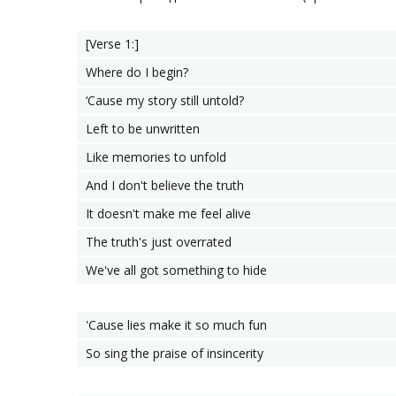
[Verse 1:]
Where do I begin?
‘Cause my story still untold?
Left to be unwritten
Like memories to unfold
And I don't believe the truth
It doesn't make me feel alive
The truth's just overrated
We've all got something to hide
'Cause lies make it so much fun
So sing the praise of insincerity