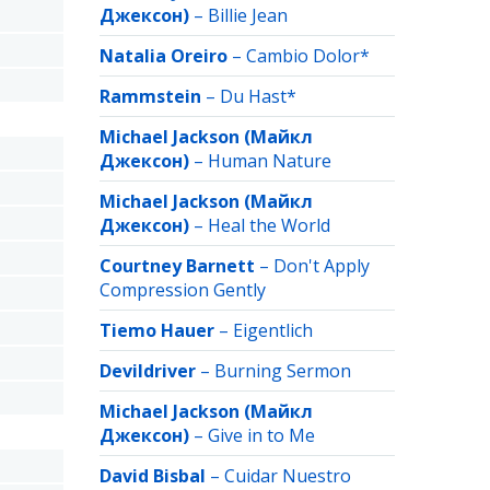
Джексон)
–
Billie Jean
Natalia Oreiro
–
Cambio Dolor*
Rammstein
–
Du Hast*
Michael Jackson (Майкл
Джексон)
–
Human Nature
Michael Jackson (Майкл
Джексон)
–
Heal the World
Courtney Barnett
–
Don't Apply
Compression Gently
Tiemo Hauer
–
Eigentlich
Devildriver
–
Burning Sermon
Michael Jackson (Майкл
Джексон)
–
Give in to Me
David Bisbal
–
Cuidar Nuestro