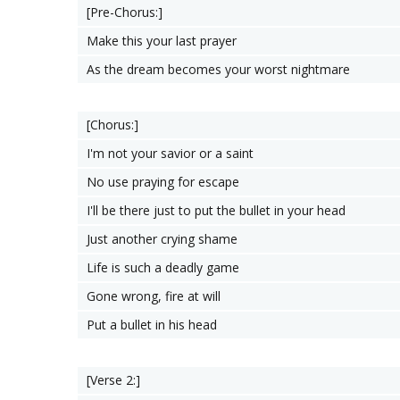
[Pre-Chorus:]
Make this your last prayer
As the dream becomes your worst nightmare
[Chorus:]
I'm not your savior or a saint
No use praying for escape
I'll be there just to put the bullet in your head
Just another crying shame
Life is such a deadly game
Gone wrong, fire at will
Put a bullet in his head
[Verse 2:]