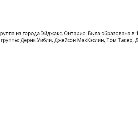
руппа из города Эйджакс, Онтарио. Была образована в 
 группы: Дерик Уибли, Джейсон МакКэслин, Том Такер, Д.