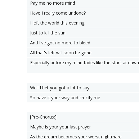
Pay me no more mind
Have I really come undone?
I left the world this evening
Just to kill the sun
And I've got no more to bleed
All that's left will soon be gone
Especially before my mind fades like the stars at dawn
Well I bet you got a lot to say
So have it your way and crucify me
[Pre-Chorus:]
Maybe is your your last prayer
As the dream becomes your worst nightmare