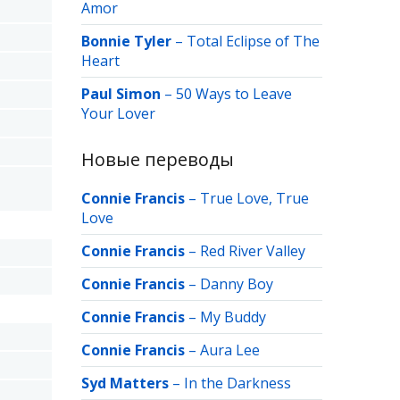
Amor
Bonnie Tyler
–
Total Eclipse of The
Heart
Paul Simon
–
50 Ways to Leave
Your Lover
Новые переводы
Connie Francis
–
True Love, True
Love
Connie Francis
–
Red River Valley
Connie Francis
–
Danny Boy
Connie Francis
–
My Buddy
Connie Francis
–
Aura Lee
Syd Matters
–
In the Darkness