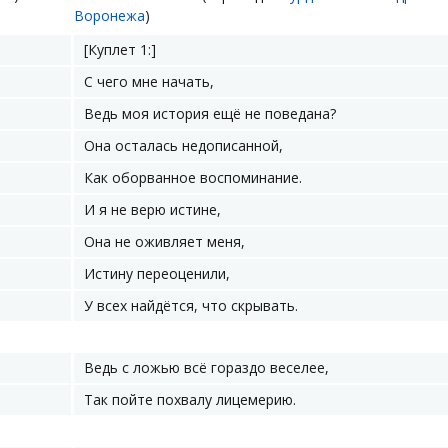
Воронежа
)
[Куплет 1:]
С чего мне начать,
Ведь моя история ещё не поведана?
Она осталась недописанной,
Как оборванное воспоминание.
И я не верю истине,
Она не оживляет меня,
Истину переоценили,
У всех найдётся, что скрывать.
Ведь с ложью всё гораздо веселее,
Так пойте похвалу лицемерию.