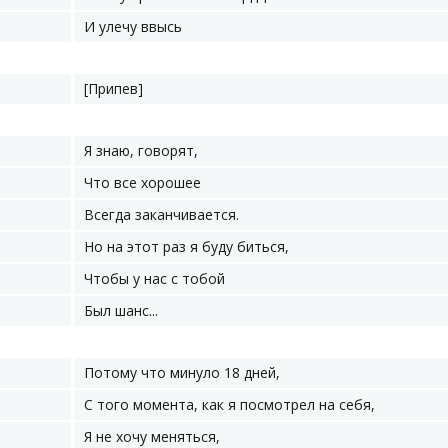
И улечу ввысь
[Припев]
Я знаю, говорят,
Что все хорошее
Всегда заканчивается.
Но на этот раз я буду биться,
Чтобы у нас с тобой
Был шанс...
Потому что минуло 18 дней,
С того момента, как я посмотрел на себя,
Я не хочу меняться,