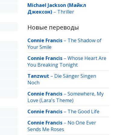
Michael Jackson (Майкл
Джексон)
–
Thriller
Новые переводы
Connie Francis
–
The Shadow of
Your Smile
Connie Francis
–
Whose Heart Are
You Breaking Tonight
Tanzwut
–
Die Sänger Singen
Noch
Connie Francis
–
Somewhere, My
Love (Lara's Theme)
Connie Francis
–
The Good Life
Connie Francis
–
No One Ever
Sends Me Roses