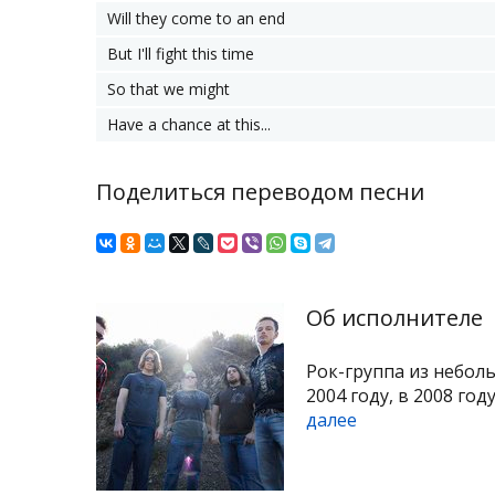
Will they come to an end
But I'll fight this time
So that we might
Have a chance at this...
Поделиться переводом песни
Об исполнителе
Рок-группа из небол
2004 году, в 2008 год
далее