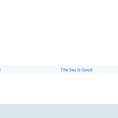
d
The Sex Is Good