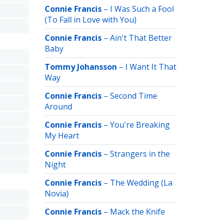
Connie Francis
–
I Was Such a Fool
(To Fall in Love with You)
Connie Francis
–
Ain't That Better
Baby
Tommy Johansson
–
I Want It That
Way
Connie Francis
–
Second Time
Around
Connie Francis
–
You're Breaking
My Heart
Connie Francis
–
Strangers in the
Night
Connie Francis
–
The Wedding (La
Novia)
Connie Francis
–
Mack the Knife