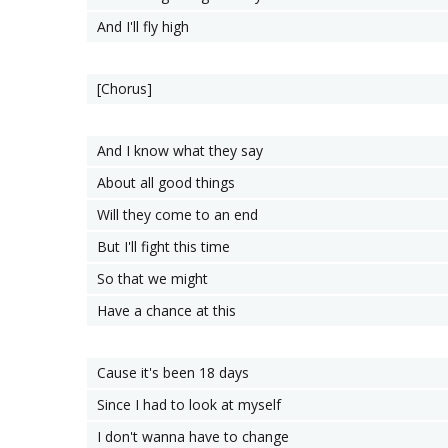
And I'll fly high
[Chorus]
And I know what they say
About all good things
Will they come to an end
But I'll fight this time
So that we might
Have a chance at this
Cause it's been 18 days
Since I had to look at myself
I don't wanna have to change