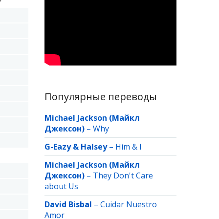
Популярные переводы
Michael Jackson (Майкл
Джексон)
–
Why
G-Eazy & Halsey
–
Him & I
Michael Jackson (Майкл
Джексон)
–
They Don't Care
about Us
David Bisbal
–
Cuidar Nuestro
Amor