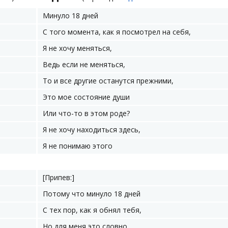
Минуло 18 дней
С того момента, как я посмотрел на себя,
Я не хочу меняться,
Ведь если не меняться,
То и все другие останутся прежними,
Это мое состояние души
Или что-то в этом роде?
Я не хочу находиться здесь,
Я не понимаю этого
[Припев:]
Потому что минуло 18 дней
С тех пор, как я обнял тебя,
Но для меня это словно...