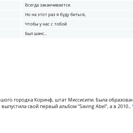
Всегда заканчивается.
Но на этот раз я буду биться,
Чтобы у нас с тобой
Был шанс...
ьшого городка Коринф, штат Миссисипи. Была образован
у выпустила свой первый альбом "Saving Abel", а в 2010...