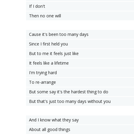
If I don't
Then no one will
Cause it's been too many days
Since I first held you
But to me it feels just like
It feels like a lifetime
I'm trying hard
To re-arrange
But some say it's the hardest thing to do
But that's just too many days without you
And I know what they say
About all good things