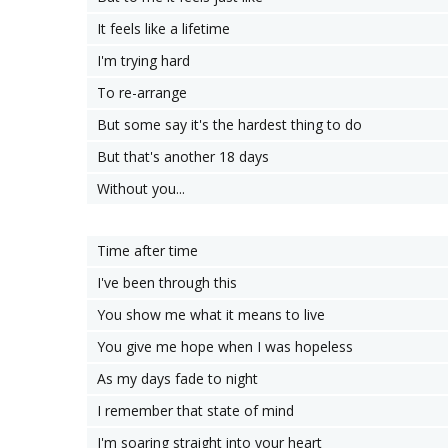
It feels like a lifetime
I'm trying hard
To re-arrange
But some say it's the hardest thing to do
But that's another 18 days
Without you...
Time after time
I've been through this
You show me what it means to live
You give me hope when I was hopeless
As my days fade to night
I remember that state of mind
I'm soaring straight into your heart