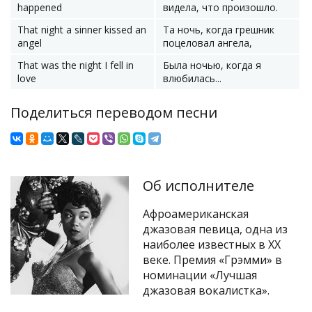
happened
видела, что произошло.
That night a sinner kissed an
Та ночь, когда грешник
angel
поцеловал ангела,
That was the night I fell in
Была ночью, когда я
love
влюбилась...
Поделиться переводом песни
Об исполнителе
Афроамериканская
джазовая певица, одна из
наиболее известных в XX
веке. Премия «Грэмми» в
номинации «Лучшая
джазовая вокалистка».