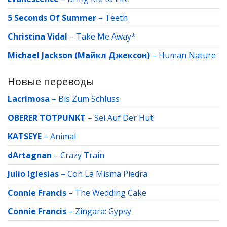
5 Seconds Of Summer
–
Teeth
Christina Vidal
–
Take Me Away*
Michael Jackson (Майкл Джексон)
–
Human Nature
Новые переводы
Lacrimosa
–
Bis Zum Schluss
OBERER TOTPUNKT
–
Sei Auf Der Hut!
KATSEYE
–
Animal
dArtagnan
–
Crazy Train
Julio Iglesias
–
Con La Misma Piedra
Connie Francis
–
The Wedding Cake
Connie Francis
–
Zingara: Gypsy