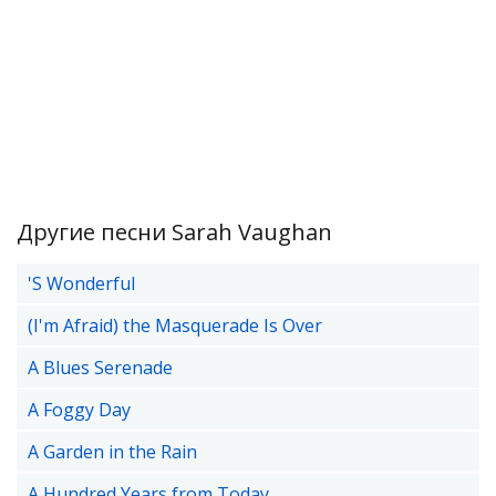
Другие песни Sarah Vaughan
'S Wonderful
(I'm Afraid) the Masquerade Is Over
A Blues Serenade
A Foggy Day
A Garden in the Rain
A Hundred Years from Today