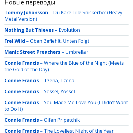
Новые переводы
Tommy Johansson
–
Du Käre Lille Snickerbo' (Heavy
Metal Version)
Nothing But Thieves
–
Evolution
Frei.Wild
–
Oben Befiehlt, Unten Folgt
Manic Street Preachers
–
Umbrella*
Connie Francis
–
Where the Blue of the Night (Meets
the Gold of the Day)
Connie Francis
–
Tzena, Tzena
Connie Francis
–
Yossel, Yossel
Connie Francis
–
You Made Me Love You (I Didn't Want
to Do It)
Connie Francis
–
Oifen Pripetchik
Connie Francis
–
The Loveliest Night of the Year