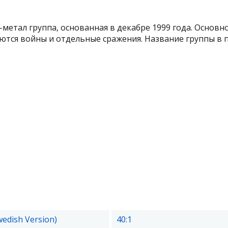
метал группа, основанная в декабре 1999 годa. Основн
ются войны и отдельные сражения. Название группы в пе
wedish Version)
40:1