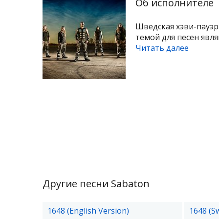
Об исполнителе
Шведская хэви-пауэр-
темой для песен явля
Читать далее
Другие песни Sabaton
1648 (English Version)
1648 (S