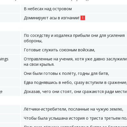
В небесах над островом
Доминируют асы в изгнании!
1
По соседству и издалека прибыли они для усиления
обороны,
Готовые служить союзным войскам,
wings
Отправленные на учения, хотя уже давно заслужили
на свои крылья.
Они были готовы к полёту, годны для битв,
Едва поднявшись в небо, сразу вступили в сражение
ge
Доказав, чего они стоят, они сражаются ради мести
Лётчики-истребители, посланные на чужую землю,
Чтобы была услышана история о триста третьем по