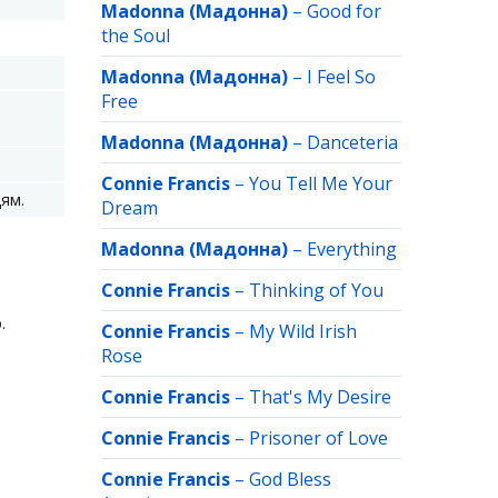
Madonna (Мадонна)
–
Good for
the Soul
Madonna (Мадонна)
–
I Feel So
Free
Madonna (Мадонна)
–
Danceteria
Connie Francis
–
You Tell Me Your
ям.
Dream
Madonna (Мадонна)
–
Everything
Connie Francis
–
Thinking of You
.
Connie Francis
–
My Wild Irish
Rose
Connie Francis
–
That's My Desire
Connie Francis
–
Prisoner of Love
Connie Francis
–
God Bless