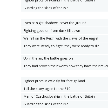
Fighter pilots of Poland in the battle of Britain
Guarding the skies of the isle
Even at night shadows cover the ground
Fighting goes on from dusk till dawn
We fall on the Reich with the claws of the eagle!
They were Ready to fight, they were ready to die
Up in the air, the battle goes on
They had proven their worth now they have their rev
Fighter pilots in exile fly for foreign land
Tell the story again to the 310
Men of Czechoslovakia in the battle of Britain
Guarding the skies of the isle