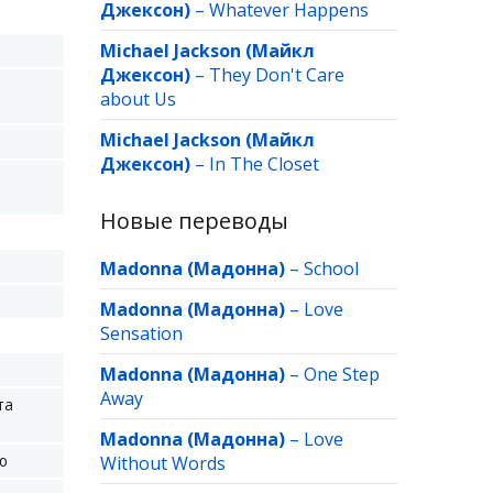
Джексон)
–
Whatever Happens
Michael Jackson (Майкл
Джексон)
–
They Don't Care
about Us
Michael Jackson (Майкл
Джексон)
–
In The Closet
Новые переводы
Madonna (Мадонна)
–
School
Madonna (Мадонна)
–
Love
Sensation
Madonna (Мадонна)
–
One Step
Away
та
Madonna (Мадонна)
–
Love
ю
Without Words