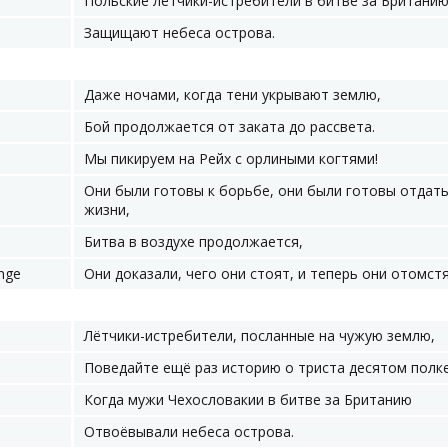
Польские лётчики-истребители в битве за Британию
Защищают небеса острова.
Даже ночами, когда тени укрывают землю,
Бой продолжается от заката до рассвета.
Мы пикируем на Рейх с орлиными когтями!
Они были готовы к борьбе, они были готовы отдать
жизни,
Битва в воздухе продолжается,
enge
Они доказали, чего они стоят, и теперь они отомстя
Лётчики-истребители, посланные на чужую землю,
Поведайте ещё раз историю о триста десятом полке
Когда мужи Чехословакии в битве за Британию
Отвоёвывали небеса острова.