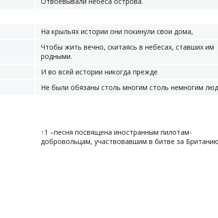
Отвоёвывали небеса острова.
На крыльях истории они покинули свои дома,
Чтобы жить вечно, скитаясь в небесах, ставших им
родными.
И во всей истории никогда прежде
Не были обязаны столь многим столь немногим люд
↑
1 –песня посвящена иностранным пилотам-
добровольцам, участвовавшим в битве за Британию