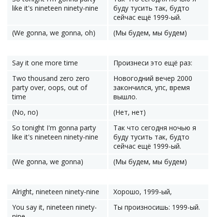
like it's nineteen ninety-nine
буду тусить так, будто
сейчас ещё 1999-ый.
(We gonna, we gonna, oh)
(Мы будем, мы будем)
Say it one more time
Произнеси это ещё раз:
Two thousand zero zero
Новогодний вечер 2000
party over, oops, out of
закончился, упс, время
time
вышло.
(No, no)
(Нет, нет)
So tonight I'm gonna party
Так что сегодня ночью я
like it's nineteen ninety-nine
буду тусить так, будто
сейчас ещё 1999-ый.
(We gonna, we gonna)
(Мы будем, мы будем)
Alright, nineteen ninety-nine
Хорошо, 1999-ый,
You say it, nineteen ninety-
Ты произносишь: 1999-ый.
nine