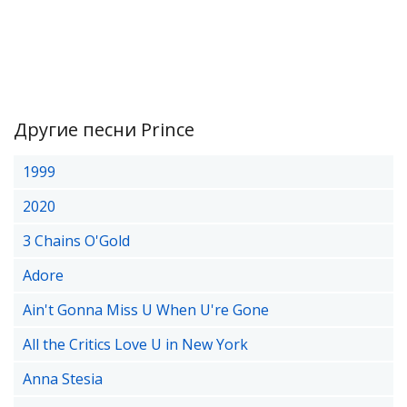
Другие песни Prince
1999
2020
3 Chains O'Gold
Adore
Ain't Gonna Miss U When U're Gone
All the Critics Love U in New York
Anna Stesia