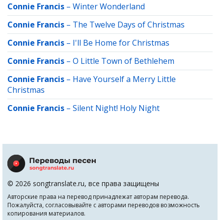
Connie Francis
–
Winter Wonderland
Connie Francis
–
The Twelve Days of Christmas
Connie Francis
–
I'll Be Home for Christmas
Connie Francis
–
O Little Town of Bethlehem
Connie Francis
–
Have Yourself a Merry Little
Christmas
Connie Francis
–
Silent Night! Holy Night
© 2026 songtranslate.ru, все права защищены
Авторские права на перевод принадлежат авторам перевода.
Пожалуйста, согласовывайте с авторами переводов возможность
копирования материалов.