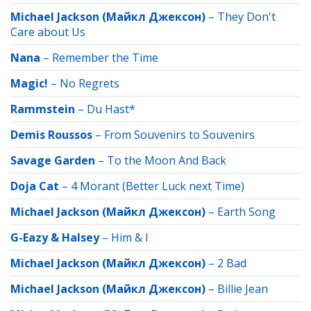
Michael Jackson (Майкл Джексон)
–
They Don't
Care about Us
Nana
–
Remember the Time
Magic!
–
No Regrets
Rammstein
–
Du Hast*
Demis Roussos
–
From Souvenirs to Souvenirs
Savage Garden
–
To the Moon And Back
Doja Cat
–
4 Morant (Better Luck next Time)
Michael Jackson (Майкл Джексон)
–
Earth Song
G-Eazy & Halsey
–
Him & I
Michael Jackson (Майкл Джексон)
–
2 Bad
Michael Jackson (Майкл Джексон)
–
Billie Jean