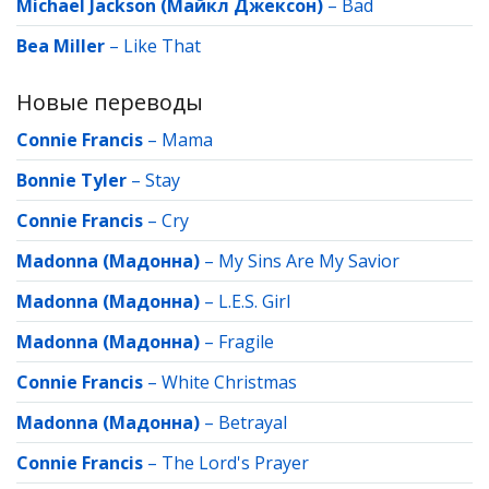
Michael Jackson (Майкл Джексон)
–
Bad
Bea Miller
–
Like That
Новые переводы
Connie Francis
–
Mama
Bonnie Tyler
–
Stay
Connie Francis
–
Cry
Madonna (Мадонна)
–
My Sins Are My Savior
Madonna (Мадонна)
–
L.E.S. Girl
Madonna (Мадонна)
–
Fragile
Connie Francis
–
White Christmas
Madonna (Мадонна)
–
Betrayal
Connie Francis
–
The Lord's Prayer