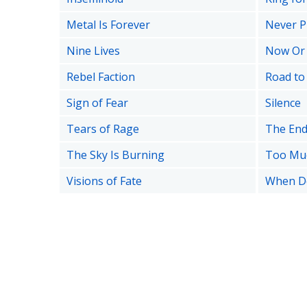
Metal Is Forever
Never Pr
Nine Lives
Now Or
Rebel Faction
Road to
Sign of Fear
Silence
Tears of Rage
The End
The Sky Is Burning
Too Mu
Visions of Fate
When D