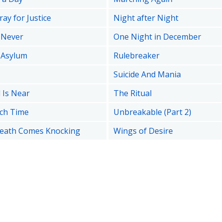
ay for Justice
Night after Night
 Never
One Night in December
 Asylum
Rulebreaker
Suicide And Mania
 Is Near
The Ritual
ch Time
Unbreakable (Part 2)
eath Comes Knocking
Wings of Desire