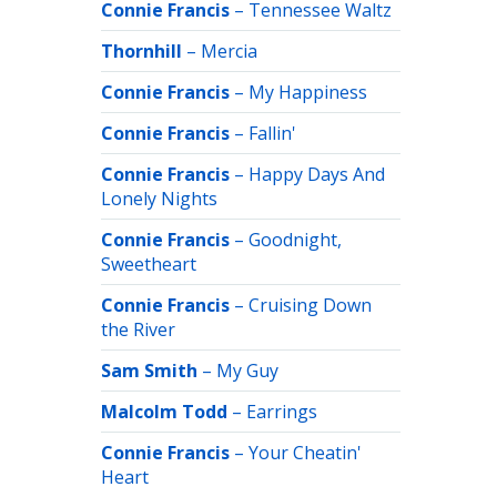
Connie Francis
–
Tennessee Waltz
Thornhill
–
Mercia
Connie Francis
–
My Happiness
Connie Francis
–
Fallin'
Connie Francis
–
Happy Days And
Lonely Nights
Connie Francis
–
Goodnight,
Sweetheart
Connie Francis
–
Cruising Down
the River
Sam Smith
–
My Guy
Malcolm Todd
–
Earrings
Connie Francis
–
Your Cheatin'
Heart