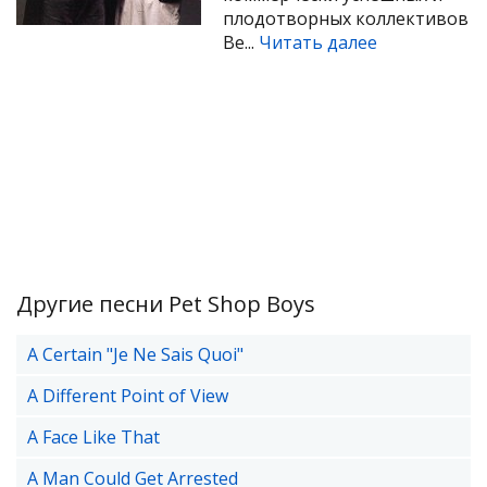
плодотворных коллективов
Ве...
Читать далее
Другие песни Pet Shop Boys
A Certain "Je Ne Sais Quoi"
A Different Point of View
A Face Like That
A Man Could Get Arrested