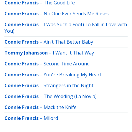
Connie Francis
–
The Good Life
Connie Francis
–
No One Ever Sends Me Roses
Connie Francis
–
I Was Such a Fool (To Fall in Love with
You)
Connie Francis
–
Ain't That Better Baby
Tommy Johansson
–
I Want It That Way
Connie Francis
–
Second Time Around
Connie Francis
–
You're Breaking My Heart
Connie Francis
–
Strangers in the Night
Connie Francis
–
The Wedding (La Novia)
Connie Francis
–
Mack the Knife
Connie Francis
–
Milord