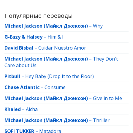
Популярные переводы
Michael Jackson (Майкл Джексон)
–
Why
G-Eazy & Halsey
–
Him & I
David Bisbal
–
Cuidar Nuestro Amor
Michael Jackson (Майкл Джексон)
–
They Don't
Care about Us
Pitbull
–
Hey Baby (Drop It to the Floor)
Chase Atlantic
–
Consume
Michael Jackson (Майкл Джексон)
–
Give in to Me
Khaled
–
Aicha
Michael Jackson (Майкл Джексон)
–
Thriller
SOFI TUKKER
–
Matadora