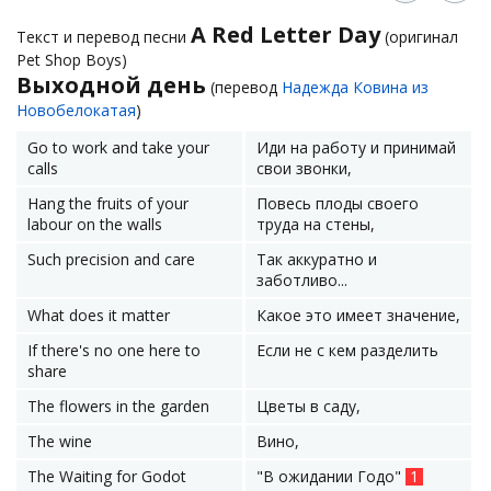
A Red Letter Day
Текст и перевод песни
(оригинал
Pet Shop Boys)
Выходной день
(перевод
Надежда Ковина из
Новобелокатая
)
Go to work and take your
Иди на работу и принимай
calls
свои звонки,
Hang the fruits of your
Повесь плоды своего
labour on the walls
труда на стены,
Such precision and care
Так аккуратно и
заботливо...
What does it matter
Какое это имеет значение,
If there's no one here to
Если не с кем разделить
share
The flowers in the garden
Цветы в саду,
The wine
Вино,
The Waiting for Godot
"В ожидании Годо"
1