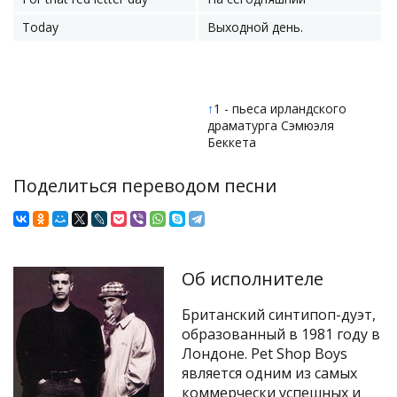
Today
Выходной день.
↑
1 - пьеса ирландского
драматурга Сэмюэля
Беккета
Поделиться переводом песни
Об исполнителе
Британский синтипоп-дуэт,
образованный в 1981 году в
Лондоне. Pet Shop Boys
является одним из самых
коммерчески успешных и