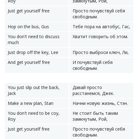
Roy
замкнутым, Рой,
Just get yourself free
Просто почувствуй себя
свободным.
Hop on the bus, Gus
Тебе пора на автобус, Гас,
You don't need to discuss
Хватит говорить об этом.
much
Just drop off the key, Lee
Просто выброси ключ, Ли,
And get yourself free
И почувствуй себя
свободным.
You just slip out the back,
Давай просто
Jack
расстанемся, Джек.
Make a new plan, Stan
Начни новую жизнь, Стэн.
You don't need to be coy,
Не стоит быть таким
Roy
замкнутым, Рой,
Just get yourself free
Просто почувствуй себя
свободным.