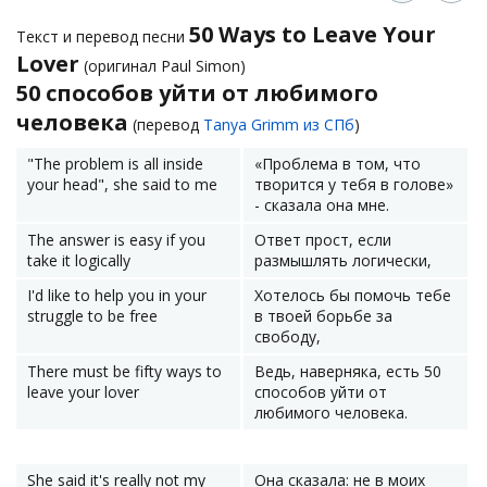
50 Ways to Leave Your
Текст и перевод песни
Lover
(оригинал Paul Simon)
50 способов уйти от любимого
человека
(перевод
Tanya Grimm из СПб
)
"The problem is all inside
«Проблема в том, что
your head", she said to me
творится у тебя в голове»
- сказала она мне.
The answer is easy if you
Ответ прост, если
take it logically
размышлять логически,
I'd like to help you in your
Хотелось бы помочь тебе
struggle to be free
в твоей борьбе за
свободу,
There must be fifty ways to
Ведь, наверняка, есть 50
leave your lover
способов уйти от
любимого человека.
She said it's really not my
Она сказала: не в моих