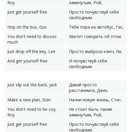
Roy
замкнутым, Рой,
Just get yourself free
Просто почувствуй себя
свободным.
Hop on the bus, Gus
Тебе пора на автобус, Гас,
You don't need to discuss
Хватит говорить об этом.
much
Just drop off the key, Lee
Просто выброси ключ, Ли,
And get yourself free
И почувствуй себя
свободным.
Just slip out the back, Jack
Давай просто
расстанемся, Джек.
Make a new plan, Stan
Начни новую жизнь, Стэн.
You don't need to be coy,
Не стоит быть таким
Roy
замкнутым, Рой,
Just get yourself free
Просто почувствуй себя
свободным.