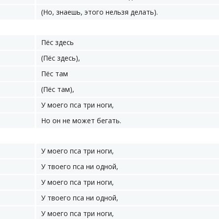
(Но, знаешь, этого нельзя делать).
Пёс здесь
(Пёс здесь),
Пёс там
(Пёс там),
У моего пса три ноги,
Но он не может бегать.
У моего пса три ноги,
У твоего пса ни одной,
У моего пса три ноги,
У твоего пса ни одной,
У моего пса три ноги,