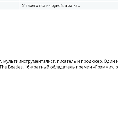
У твоего пса ни одной, а-ха-ха...
, мультиинструменталист, писатель и продюсер. Один 
he Beatles, 16-кратный обладатель премии «Грэмми», р