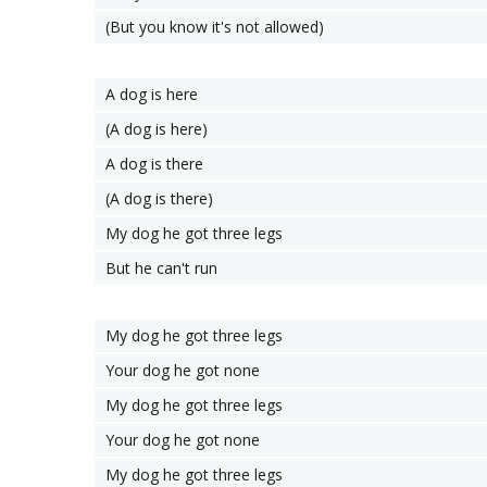
(But you know it's not allowed)
A dog is here
(A dog is here)
A dog is there
(A dog is there)
My dog he got three legs
But he can't run
My dog he got three legs
Your dog he got none
My dog he got three legs
Your dog he got none
My dog he got three legs