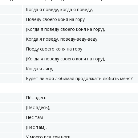
Когда я поведу, когда я поведу,
Поведу своего коня на гору
(Когда я поведу своего коня на гору),
Когда я поведу, поведу-веду-веду,
Поеду своего коня на гору
(Когда я поведу своего коня на гору),
Когда я лягу,
Будет ли моя любимая продолжать любить меня?
Пёс здесь
(Пёс здесь),
Пёс там
(Пёс там),
У моего пса три ноги,