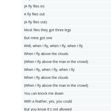
(A fly flies in)
A fly flies out
(A fly flies out)
Most flies they got three legs
But mine got one
Well, when I fly, when I fly, when I fly
When I fly above the clouds
(When I fly above the man in the crowd)
When I fly, when I fly, when I fly
When I fly above the clouds
(When I fly above the man in the crowd)
You can knock me down
With a feather, yes, you could
But you know it's not allowed