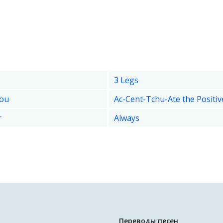
3 Legs
You
Ac-Cent-Tchu-Ate the Positiv
r
Always
Переводы песен