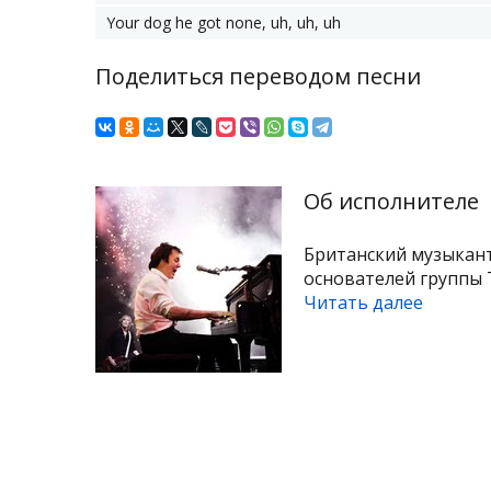
Your dog he got none, uh, uh, uh
Поделиться переводом песни
Об исполнителе
Британский музыкант
основателей группы T
Читать далее