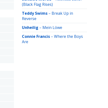
(Black Flag Rises)
Teddy Swims
–
Break Up in
Reverse
Unheilig
–
Mein Löwe
Connie Francis
–
Where the Boys
Are