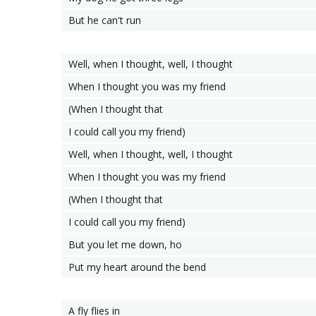
But he can't run
Well, when I thought, well, I thought
When I thought you was my friend
(When I thought that
I could call you my friend)
Well, when I thought, well, I thought
When I thought you was my friend
(When I thought that
I could call you my friend)
But you let me down, ho
Put my heart around the bend
A fly flies in