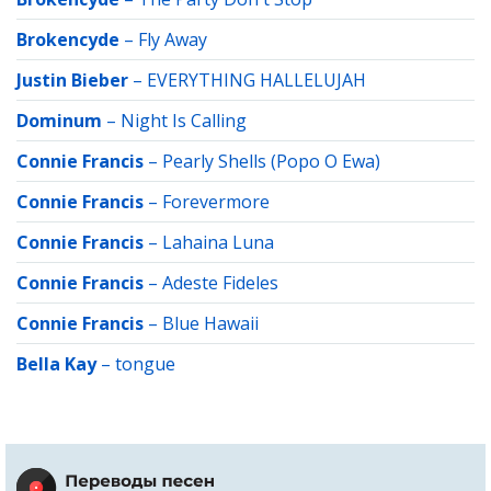
Brokencyde
–
Fly Away
Justin Bieber
–
EVERYTHING HALLELUJAH
Dominum
–
Night Is Calling
Connie Francis
–
Pearly Shells (Popo O Ewa)
Connie Francis
–
Forevermore
Connie Francis
–
Lahaina Luna
Connie Francis
–
Adeste Fideles
Connie Francis
–
Blue Hawaii
Bella Kay
–
tongue