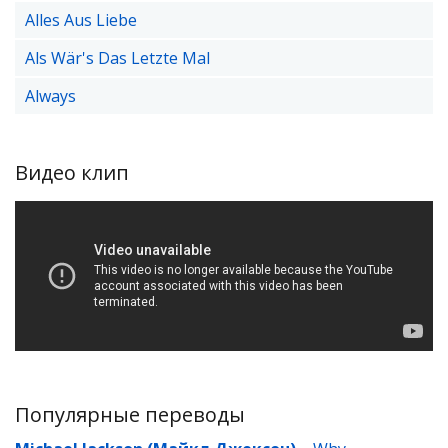
Alles Aus Liebe
Als Wär's Das Letzte Mal
Always
Видео клип
Популярные переводы