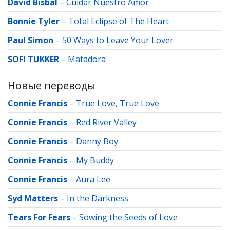
David Bisbal
–
Cuidar Nuestro Amor
Bonnie Tyler
–
Total Eclipse of The Heart
Paul Simon
–
50 Ways to Leave Your Lover
SOFI TUKKER
–
Matadora
Новые переводы
Connie Francis
–
True Love, True Love
Connie Francis
–
Red River Valley
Connie Francis
–
Danny Boy
Connie Francis
–
My Buddy
Connie Francis
–
Aura Lee
Syd Matters
–
In the Darkness
Tears For Fears
–
Sowing the Seeds of Love