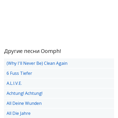
Другие песни Oomph!
(Why I'll Never Be) Clean Again
6 Fuss Tiefer
A.L.I.V.E.
Achtung! Achtung!
All Deine Wunden
All Die Jahre