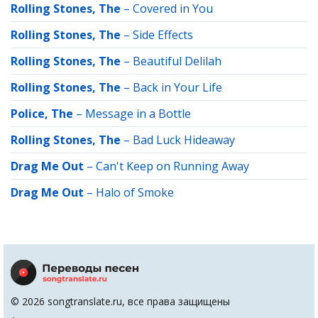
Rolling Stones, The
–
Covered in You
Rolling Stones, The
–
Side Effects
Rolling Stones, The
–
Beautiful Delilah
Rolling Stones, The
–
Back in Your Life
Police, The
–
Message in a Bottle
Rolling Stones, The
–
Bad Luck Hideaway
Drag Me Out
–
Can't Keep on Running Away
Drag Me Out
–
Halo of Smoke
© 2026 songtranslate.ru, все права защищены