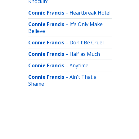
Knockin'
Connie Francis
–
Heartbreak Hotel
Connie Francis
–
It's Only Make
Believe
Connie Francis
–
Don't Be Cruel
Connie Francis
–
Half as Much
Connie Francis
–
Anytime
Connie Francis
–
Ain't That a
Shame