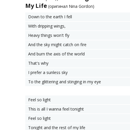
My Life
(оригинал Nina Gordon)
Down to the earth I fell
With dripping wings,
Heavy things won't fly
And the sky might catch on fire
And burn the axis of the world
That's why
I prefer a sunless sky
To the glittering and stinging in my eye
Feel so light
This is all I wanna feel tonight
Feel so light
Tonight and the rest of my life