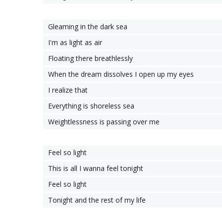
Gleaming in the dark sea
I'm as light as air
Floating there breathlessly
When the dream dissolves I open up my eyes
I realize that
Everything is shoreless sea
Weightlessness is passing over me
Feel so light
This is all I wanna feel tonight
Feel so light
Tonight and the rest of my life