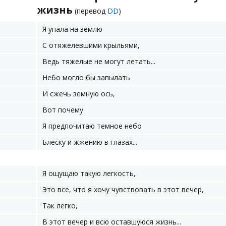
жизнь
(перевод
DD
)
Я упала на землю
С отяжелевшими крыльями,
Ведь тяжелые не могут летать...
Небо могло бы запылать
И сжечь земную ось,
Вот почему
Я предпочитаю темное небо
Блеску и жжению в глазах...
Я ощущаю такую легкость,
Это все, что я хочу чувствовать в этот вечер,
Так легко,
В этот вечер и всю оставшуюся жизнь...