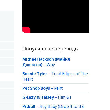
Популярные переводы
Michael Jackson (Майкл
Джексон)
–
Why
Bonnie Tyler
–
Total Eclipse of The
Heart
Pet Shop Boys
–
Rent
G-Eazy & Halsey
–
Him & I
Pitbull
–
Hey Baby (Drop It to the