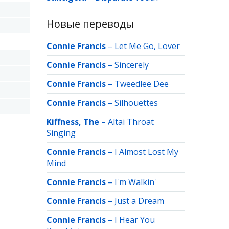
Новые переводы
Connie Francis
–
Let Me Go, Lover
Connie Francis
–
Sincerely
Connie Francis
–
Tweedlee Dee
Connie Francis
–
Silhouettes
Kiffness, The
–
Altai Throat
Singing
Connie Francis
–
I Almost Lost My
Mind
Connie Francis
–
I'm Walkin'
Connie Francis
–
Just a Dream
Connie Francis
–
I Hear You