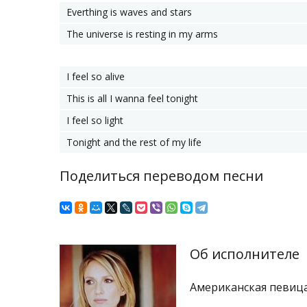
Everthing is waves and stars
The universe is resting in my arms
I feel so alive
This is all I wanna feel tonight
I feel so light
Tonight and the rest of my life
Поделиться переводом песни
Об исполнителе
Американская певица