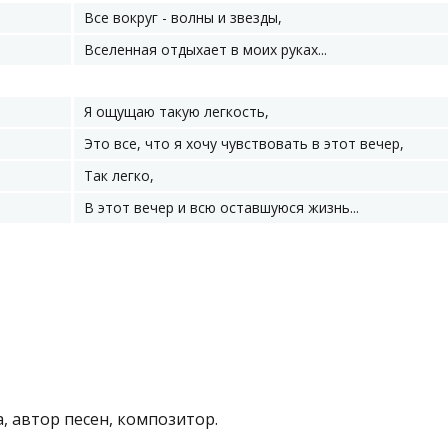
Все вокруг - волны и звезды,
Вселенная отдыхает в моих руках...
Я ощущаю такую легкость,
Это все, что я хочу чувствовать в этот вечер,
Так легко,
В этот вечер и всю оставшуюся жизнь...
, автор песен, композитор.