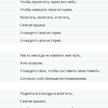
Чтобы пролететь через все небо,
Чтобы написать свою историю,
Взлетать, взлетать, и лететь,
Сжигая крылья.
У каждого своя история,
У каждого своя история...
Никто никогда не навяжет мне путь,
Я не позволю.
У каждого свое, чтобы составить свою память,
Согласно собственным воспоминаниям.
Подняться в воздух и взлететь,
Сжигая крылья,