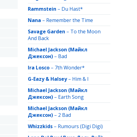
Rammstein
–
Du Hast*
Nana
–
Remember the Time
Savage Garden
–
To the Moon
And Back
Michael Jackson (Майкл
Джексон)
–
Bad
Ira Losco
–
7th Wonder*
G-Eazy & Halsey
–
Him & I
Michael Jackson (Майкл
Джексон)
–
Earth Song
Michael Jackson (Майкл
Джексон)
–
2 Bad
Whizzkids
–
Rumours (Digi Digi)