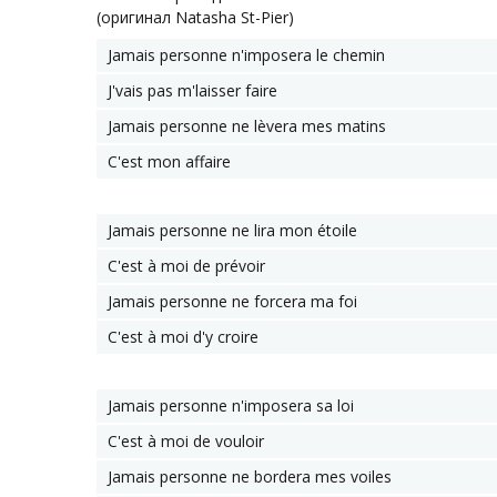
(оригинал Natasha St-Pier)
Jamais personne n'imposera le chemin
J'vais pas m'laisser faire
Jamais personne ne lèvera mes matins
C'est mon affaire
Jamais personne ne lira mon étoile
C'est à moi de prévoir
Jamais personne ne forcera ma foi
C'est à moi d'y croire
Jamais personne n'imposera sa loi
C'est à moi de vouloir
Jamais personne ne bordera mes voiles