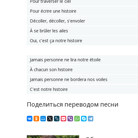
Pour traverser le ciel
Pour écrire une histoire
Décoller, décoller, s'envoler
À se brûler les ailes
Oui, c'est ça notre histoire
Jamais personne ne lira notre étoile
À chacun son histoire
Jamais personne ne bordera nos voiles
C'est notre histoire
Поделиться переводом песни