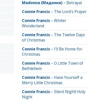
Madonna (Мадонна)
–
Betrayal
Connie Francis
–
The Lord's Prayer
Connie Francis
–
Winter
Wonderland
Connie Francis
–
The Twelve Days
of Christmas
Connie Francis
–
I'll Be Home for
Christmas
Connie Francis
–
O Little Town of
Bethlehem
Connie Francis
–
Have Yourself a
Merry Little Christmas
Connie Francis
–
Silent Night! Holy
Night