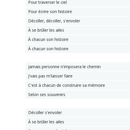
Pour traverser le ciel
Pour écrire son histoire
Décoller, décoller, s'envoler
À se brûler les ailes
À chacun son histoire
À chacun son histoire
Jamais personne n'imposera le chemin
J'vais pas m'laisser faire
C'est à chacun de construire sa mémoire
Selon ses souvenirs
Décoller s'envoler
À se brûler les ailes