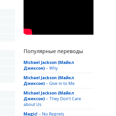
Популярные переводы
Michael Jackson (Майкл
Джексон)
–
Why
Michael Jackson (Майкл
Джексон)
–
Give in to Me
Michael Jackson (Майкл
Джексон)
–
They Don't Care
about Us
Magic!
–
No Regrets