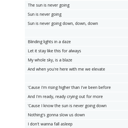
The sun is never going
Sun is never going
Sun is never going down, down, down
Blinding lights in a daze
Let it stay like this for always
My whole sky, is a blaze
And when you're here with me we elevate
'Cause I'm rising higher than I've been before
And I'm ready, ready crying out for more
'Cause I know the sun is never going down
Nothing's gonna slow us down
I don't wanna fall asleep