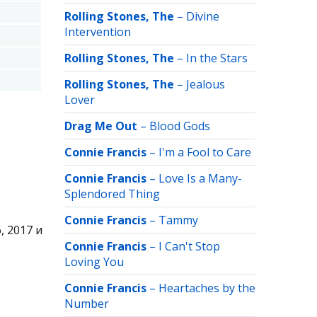
Rolling Stones, The
–
Divine
Intervention
Rolling Stones, The
–
In the Stars
Rolling Stones, The
–
Jealous
Lover
Drag Me Out
–
Blood Gods
Connie Francis
–
I'm a Fool to Care
Connie Francis
–
Love Is a Many-
Splendored Thing
Connie Francis
–
Tammy
 2017 и
Connie Francis
–
I Can't Stop
Loving You
Connie Francis
–
Heartaches by the
Number