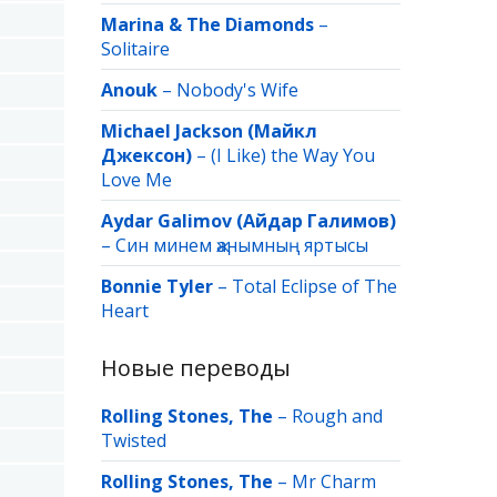
Marina & The Diamonds
–
Solitaire
Anouk
–
Nobody's Wife
Michael Jackson (Майкл
Джексон)
–
(I Like) the Way You
Love Me
Aydar Galimov (Айдар Галимов)
–
Син минем җанымның яртысы
Bonnie Tyler
–
Total Eclipse of The
Heart
Новые переводы
Rolling Stones, The
–
Rough and
Twisted
Rolling Stones, The
–
Mr Charm