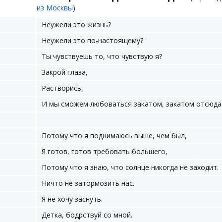
из Москвы
)
Неужели это жизнь?
Неужели это по-настоящему?
Ты чувствуешь то, что чувствую я?
Закрой глаза,
Растворись,
И мы сможем любоваться закатом, закатом отсюда
Потому что я поднимаюсь выше, чем был,
Я готов, готов требовать большего,
Потому что я знаю, что солнце никогда не заходит.
Ничто не затормозить нас.
Я не хочу заснуть.
Детка, бодрствуй со мной.