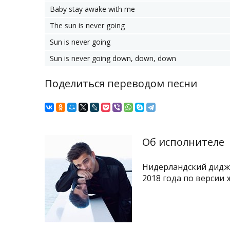
Baby stay awake with me
The sun is never going
Sun is never going
Sun is never going down, down, down
Поделиться переводом песни
Об исполнителе
Нидерландский дидже
2018 года по версии 