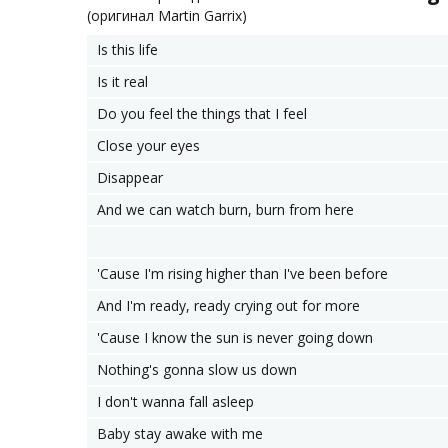
(оригинал Martin Garrix)
Is this life
Is it real
Do you feel the things that I feel
Close your eyes
Disappear
And we can watch burn, burn from here
'Cause I'm rising higher than I've been before
And I'm ready, ready crying out for more
'Cause I know the sun is never going down
Nothing's gonna slow us down
I don't wanna fall asleep
Baby stay awake with me