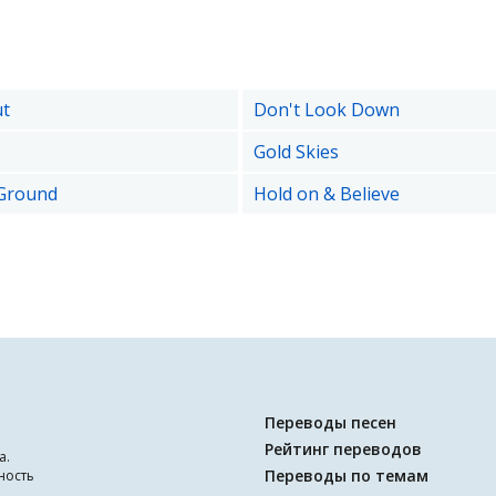
ut
Don't Look Down
Gold Skies
Ground
Hold on & Believe
Переводы песен
Рейтинг переводов
а.
Переводы по темам
ность