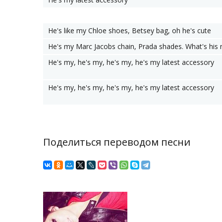
He's like my Chloe shoes, Betsey bag, oh he's cute
He's my Marc Jacobs chain, Prada shades. What's his
He's my, he's my, he's my, he's my latest accessory
He's my, he's my, he's my, he's my latest accessory
Поделиться переводом песни