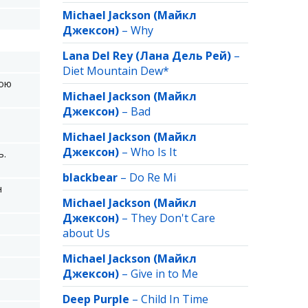
Michael Jackson (Майкл
Джексон)
–
Why
Lana Del Rey (Лана Дель Рей)
–
Diet Mountain Dew*
мою
Michael Jackson (Майкл
Джексон)
–
Bad
Michael Jackson (Майкл
Джексон)
–
Who Is It
ь.
blackbear
–
Do Re Mi
н
Michael Jackson (Майкл
Джексон)
–
They Don't Care
about Us
Michael Jackson (Майкл
Джексон)
–
Give in to Me
Deep Purple
–
Child In Time