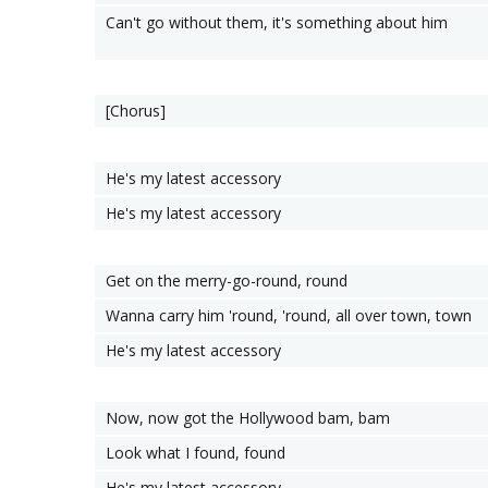
Can't go without them, it's something about him
[Chorus]
He's my latest accessory
He's my latest accessory
Get on the merry-go-round, round
Wanna carry him 'round, 'round, all over town, town
He's my latest accessory
Now, now got the Hollywood bam, bam
Look what I found, found
He's my latest accessory