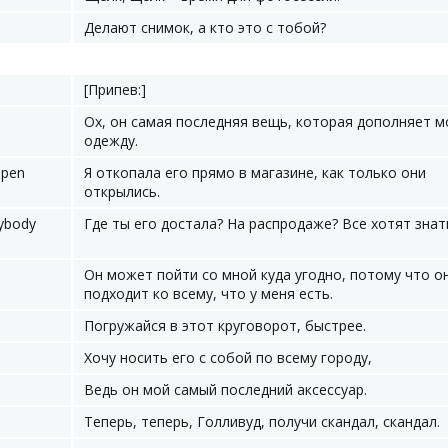
Делают снимок, а кто это с тобой?
[Припев:]
Ох, он самая последняя вещь, которая дополняет 
одежду.
open
Я откопала его прямо в магазине, как только они
открылись.
rybody
Где ты его достала? На распродаже? Все хотят знат
Он может пойти со мной куда угодно, потому что о
подходит ко всему, что у меня есть.
Погружайся в этот круговорот, быстрее.
Хочу носить его с собой по всему городу,
Ведь он мой самый последний аксессуар.
Теперь, теперь, Голливуд, получи скандал, скандал.