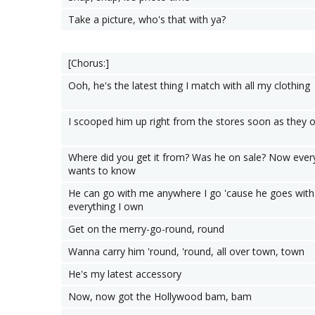
Take a picture, who's that with ya?
[Chorus:]
Ooh, he's the latest thing I match with all my clothing
I scooped him up right from the stores soon as they 
Where did you get it from? Was he on sale? Now eve
wants to know
He can go with me anywhere I go 'cause he goes with
everything I own
Get on the merry-go-round, round
Wanna carry him 'round, 'round, all over town, town
He's my latest accessory
Now, now got the Hollywood bam, bam