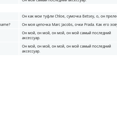
Он как мои туфли Chloe, сумочка Betsey, о, он преле
 name?
Он моя цепочка Marc Jacobs, очки Prada. Как его зов
Он мой, он мой, он мой, он мой самый последний
аксессуар.
Он мой, он мой, он мой, он мой самый последний
аксессуар.