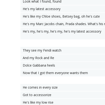
Look what I found, found
He's my latest accessory
He's like my Chloe shoes, Betsey bag, oh he's cute
He's my Marc Jacobs chain, Prada shades. What's his
He's my, he's my, he's my, he's my latest accessory
They see my Fendi watch
And my Rock and Re
Dolce Gabbana heels
Now that I got them everyone wants them
He comes in every size
Got to accessorize
He's like my low rise