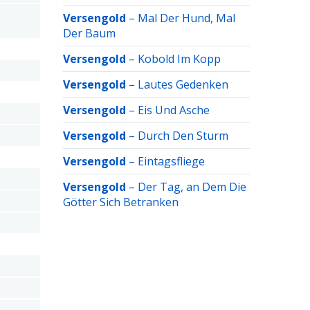
Versengold
–
Mal Der Hund, Mal
Der Baum
Versengold
–
Kobold Im Kopp
Versengold
–
Lautes Gedenken
Versengold
–
Eis Und Asche
Versengold
–
Durch Den Sturm
Versengold
–
Eintagsfliege
Versengold
–
Der Tag, an Dem Die
Götter Sich Betranken