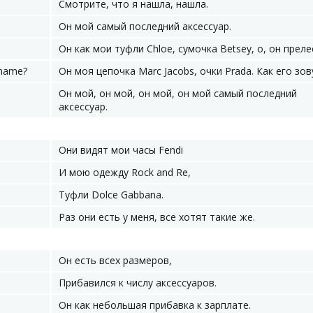
Смотрите, что я нашла, нашла.
Он мой самый последний аксессуар.
Он как мои туфли Chloe, сумочка Betsey, о, он преле
 name?
Он моя цепочка Marc Jacobs, очки Prada. Как его зов
Он мой, он мой, он мой, он мой самый последний
аксессуар.
Они видят мои часы Fendi
И мою одежду Rock and Re,
Туфли Dolce Gabbana.
Раз они есть у меня, все хотят такие же.
Он есть всех размеров,
Прибавился к числу аксессуаров.
Он как небольшая прибавка к зарплате.