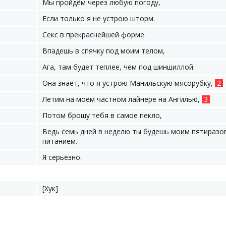
Мы пройдём через любую погоду,
Если только я не устрою шторм.
Секс в прекраснейшей форме.
Впадешь в спячку под моим телом,
Ага, там будет теплее, чем под шиншиллой.
Она знает, что я устрою Манильскую мясорубку,
2
Летим на моём частном лайнере на Ангилью,
3
Потом брошу тебя в самое пекло,
Ведь семь дней в неделю ты будешь моим пятираз
питанием.
Я серьёзно.
[Хук]