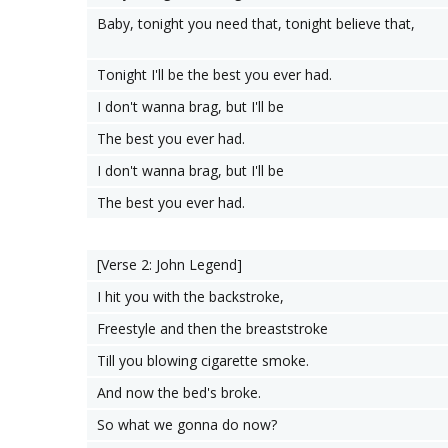
Baby, tonight you need that, tonight believe that,
Tonight I'll be the best you ever had.
I don't wanna brag, but I'll be
The best you ever had.
I don't wanna brag, but I'll be
The best you ever had.
[Verse 2: John Legend]
I hit you with the backstroke,
Freestyle and then the breaststroke
Till you blowing cigarette smoke.
And now the bed's broke.
So what we gonna do now?