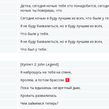
Детка, сегодня ночью тебе это понадобится, сегод
ночью ты поверишь, что
Сегодня ночью я буду лучшим из всех, что были у те
Я не буду бахвалиться, но я буду лучшим из всех,
Что были у тебя.
Я не буду бахвалиться, но я буду лучшим из всех,
Что был у тебя.
[Куплет 2: John Legend]
Я наброшусь на тебя на спине,
Кролем, а потом брассом.
1
Пока ты вдыхаешь сигаретный дым,
Кровать развалилась.
Чем займёмся теперь?