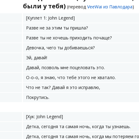
были у тебя)
(перевод
VeeWai из Павлодара
)
[Куплет 1: John Legend]
Разве не за этим ты пришла?
Разве ты не хочешь приходить почаще?
Девочка, чего ты добиваешься?
Эй, давай!
Давай, позволь мне поцеловать это.
О-о-о, я знаю, что тебе этого не хватало.
Что не так? Давай я это исправлю,
Покрутись.
[Хук: John Legend]
Детка, сегодня та самая ночь, когда ты узнаешь.
Детка, сегодня та самая ночь, когда мы потеряем го