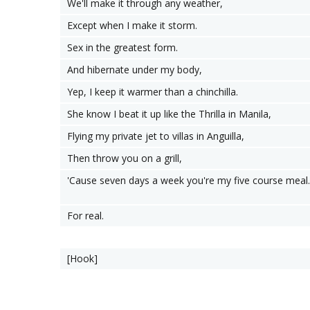
We'll make it through any weather,
Except when I make it storm.
Sex in the greatest form.
And hibernate under my body,
Yep, I keep it warmer than a chinchilla.
She know I beat it up like the Thrilla in Manila,
Flying my private jet to villas in Anguilla,
Then throw you on a grill,
'Cause seven days a week you're my five course meal.
For real.
[Hook]