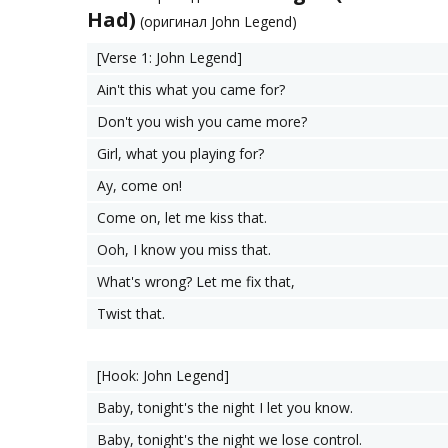
Had)
(оригинал John Legend)
[Verse 1: John Legend]
Ain't this what you came for?
Don't you wish you came more?
Girl, what you playing for?
Ay, come on!
Come on, let me kiss that.
Ooh, I know you miss that.
What's wrong? Let me fix that,
Twist that.
[Hook: John Legend]
Baby, tonight's the night I let you know.
Baby, tonight's the night we lose control.