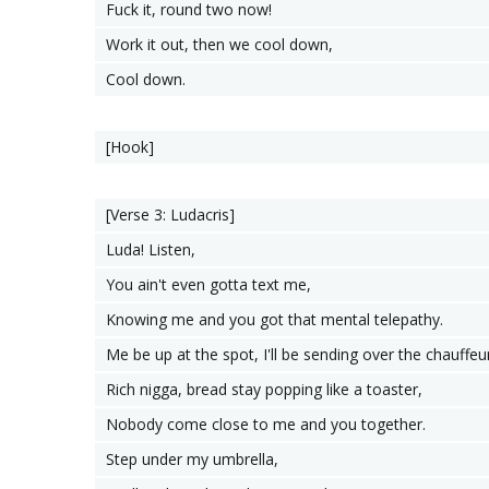
Fuck it, round two now!
Work it out, then we cool down,
Cool down.
[Hook]
[Verse 3: Ludacris]
Luda! Listen,
You ain't even gotta text me,
Knowing me and you got that mental telepathy.
Me be up at the spot, I'll be sending over the chauffeu
Rich nigga, bread stay popping like a toaster,
Nobody come close to me and you together.
Step under my umbrella,