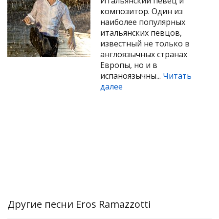
Итальянский певец и
композитор. Один из
наиболее популярных
итальянских певцов,
известный не только в
англоязычных странах
Европы, но и в
испаноязычны...
Читать
далее
Другие песни Eros Ramazzotti