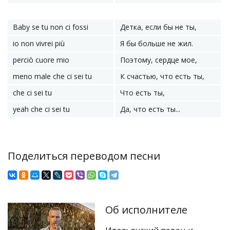
Baby se tu non ci fossi
Детка, если бы не ты,
io non vivrei più
Я бы больше не жил.
perciò cuore mio
Поэтому, сердце мое,
meno male che ci sei tu
К счастью, что есть ты,
che ci sei tu
Что есть ты,
yeah che ci sei tu
Да, что есть ты...
Поделиться переводом песни
Об исполнителе