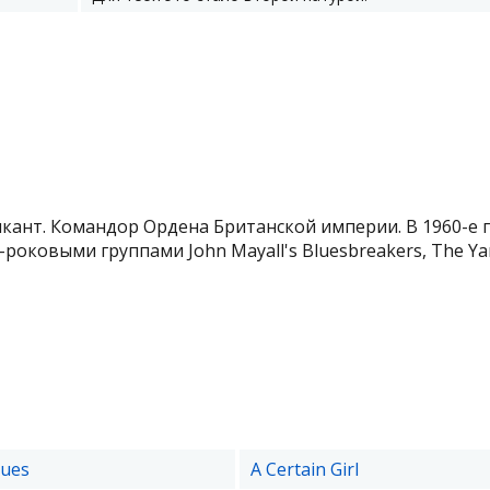
кант. Командор Ордена Британской империи. В 1960-е 
роковыми группами John Mayall's Bluesbreakers, The Yar.
lues
A Certain Girl