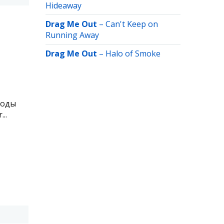
Hideaway
Drag Me Out
–
Can't Keep on
Running Away
Drag Me Out
–
Halo of Smoke
годы
..