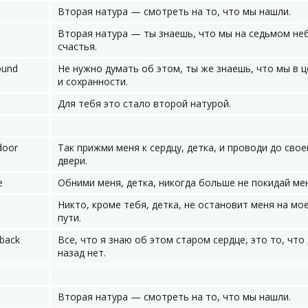
Вторая натура — смотреть на то, что мы нашли.
Вторая натура — ты знаешь, что мы на седьмом не
счастья.
ound
Не нужно думать об этом, ты же знаешь, что мы в 
и сохранности.
Для тебя это стало второй натурой.
door
Так прижми меня к сердцу, детка, и проводи до свое
двери.
e
Обними меня, детка, никогда больше не покидай ме
Никто, кроме тебя, детка, не остановит меня на мо
пути.
 back
Все, что я знаю об этом старом сердце, это то, что
назад нет.
Вторая натура — смотреть на то, что мы нашли.