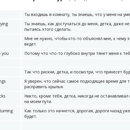
Ты входишь в комнату, ты знаешь, что у меня на уме
ying
Ты знаешь, как достучаться до меня, детка, даже не
пытаясь этого сделать.
Мне не нужно, чтобы кто-то объяснял мне, к чему 
ведет.
o you
Потому что что-то глубоко внутри тянет меня к теб
Так что рискни, детка, и посмотри, что принесет бу
ings
Я уверен, что сейчас самое подходящее время для 
расправить крылья.
cks
Никто, кроме тебя, детка, никогда не останавливал
на моем пути.
 turning
Как только это начнется, дорогая, дороги назад уже
будет.