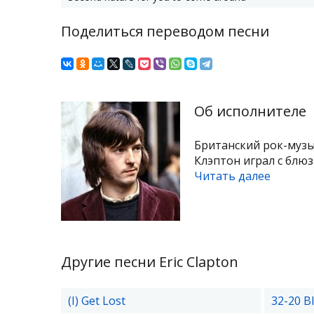
Поделиться переводом песни
Об исполнителе
Британский рок-музы
Клэптон играл с блюз-
Читать далее
Другие песни Eric Clapton
(I) Get Lost
32-20 B