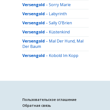
Versengold
–
Sorry Marie
Versengold
–
Labyrinth
Versengold
–
Sally O’Brien
Versengold
–
Küstenkind
Versengold
–
Mal Der Hund, Mal
Der Baum
Versengold
–
Kobold Im Kopp
Пользовательское оглашение
Обратная связь