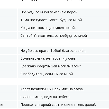
Пребудь со мной вечернею порой.
Тьма наступает. Боже, будь со мной.
Когда нет помощи и ушел покой,
Святой Уте'шитель, о, пребудь со мной.
Не убоюсь врага, Тобой благословлён,
Болезнь легка, нет горечи у слёз.
Где жало смерти? Зев могилы злой?
Я победитель, если Ты со мной.
Крест возложи Ты Свой мне на глаза,
Сияй во мгле, ведя на небеса.
ee
Прольется горний свет, и сгинет тень долой.