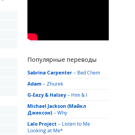
Популярные переводы
Sabrina Carpenter
–
Bed Chem
Adam
–
Zhurek
G-Eazy & Halsey
–
Him & I
Michael Jackson (Майкл
Джексон)
–
Why
Lalo Project
–
Listen to Me
Looking at Me*