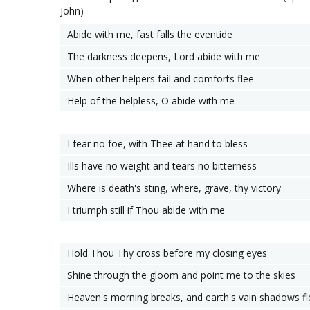
John)
Abide with me, fast falls the eventide
The darkness deepens, Lord abide with me
When other helpers fail and comforts flee
Help of the helpless, O abide with me
I fear no foe, with Thee at hand to bless
Ills have no weight and tears no bitterness
Where is death's sting, where, grave, thy victory
I triumph still if Thou abide with me
Hold Thou Thy cross before my closing eyes
Shine through the gloom and point me to the skies
Heaven's morning breaks, and earth's vain shadows fl