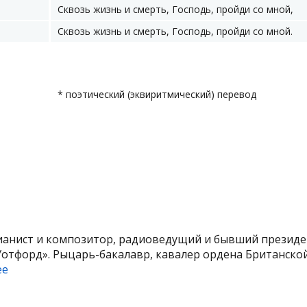
Сквозь жизнь и смерть, Господь, пройди со мной,
Сквозь жизнь и смерть, Господь, пройди со мной.
* поэтический (эквиритмический) перевод
ианист и композитор, радиоведущий и бывший презид
Уотфорд». Рыцарь-бакалавр, кавалер ордена Британско
ее