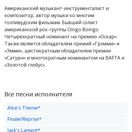
Американский музыкант-инструменталист и
композитор, автор музыки ко многим
голливудским фильмам. Бывший солист
американской рок-группы Oingo Boingo.
Четырёхкратный номинант на премию «Оскар».
Также является обладателем премий «Грэмми» и
«Эмми», шестикратным обладателем премии
«Сатурн» и многократным номинантом на BAFTA и
«Золотой глобус».
Все песни исполнителя
Alice's Theme*
Finale/Reprise*
Jack's Lament*