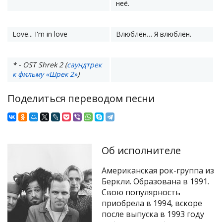
неё.
Love... I'm in love
Влюблён… Я влюблён.
* - OST Shrek 2 (
саундтрек
к фильму «Шрек 2»
)
Поделиться переводом песни
Об исполнителе
Американская рок-группа из
Беркли. Образована в 1991.
Свою популярность
приобрела в 1994, вскоре
после выпуска в 1993 году