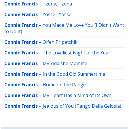
Connie Francis
–
Tzena, Tzena
Connie Francis
–
Yossel, Yossel
Connie Francis
–
You Made Me Love You (I Didn't Want
to Do It)
Connie Francis
–
Oifen Pripetchik
Connie Francis
–
The Loveliest Night of the Year
Connie Francis
–
My Yiddishe Momme
Connie Francis
–
In the Good Old Summertime
Connie Francis
–
Home on the Range
Connie Francis
–
My Heart Has a Mind of Its Own
Connie Francis
–
Jealous of You (Tango Della Gelosia)