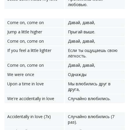
любовью.
Come on, come on
Давай, давай,
Jump a little higher
Прыгай выше.
Come on, come on
Давай, давай,
If you feel a little lighter
Если ты ощущаешь свою
лёгкость.
Come on, come on
Давай, давай,
We were once
Однажды
Upon a time in love
Мы влюбились друг в
друга,
We're accidentally in love
Случайно влюбились.
Accidentally in love (7x)
Случайно влюбились (7
раз).