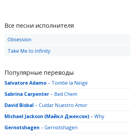
Все песни исполнителя
Obsession
Take Me to Infinity
Популярные переводы
Salvatore Adamo
–
Tombe la Neige
Sabrina Carpenter
–
Bed Chem
David Bisbal
–
Cuidar Nuestro Amor
Michael Jackson (Майкл Джексон)
–
Why
Gernotshagen
–
Gernotshagen