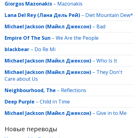
Giorgos Mazonakis
–
Mazonakis
Lana Del Rey (Лана Дель Рей)
–
Diet Mountain Dew*
Michael Jackson (Майкл Джексон)
–
Bad
Empire Of The Sun
–
We Are the People
blackbear
–
Do Re Mi
Michael Jackson (Майкл Джексон)
–
Who Is It
Michael Jackson (Майкл Джексон)
–
They Don't
Care about Us
Neighbourhood, The
–
Reflections
Deep Purple
–
Child In Time
Michael Jackson (Майкл Джексон)
–
Give in to Me
Новые переводы