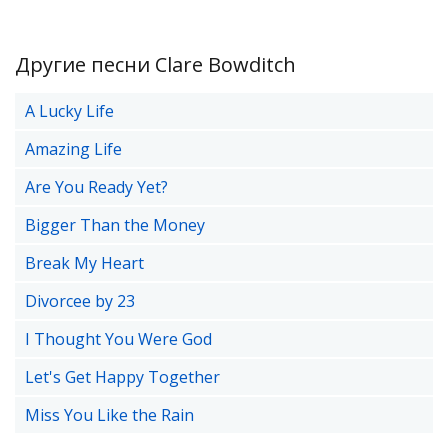
Другие песни Clare Bowditch
A Lucky Life
Amazing Life
Are You Ready Yet?
Bigger Than the Money
Break My Heart
Divorcee by 23
I Thought You Were God
Let's Get Happy Together
Miss You Like the Rain