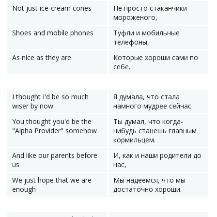
Not just ice-cream cones
Не просто стаканчики
мороженого,
Shoes and mobile phones
Туфли и мобильные
телефоны,
As nice as they are
Которые хороши сами по
себе.
I thought I'd be so much
Я думала, что стала
wiser by now
намного мудрее сейчас.
You thought you'd be the
Ты думал, что когда-
"Alpha Provider" somehow
нибудь станешь главным
кормильцем.
And like our parents before
И, как и наши родители до
us
нас,
We just hope that we are
Мы надеемся, что мы
enough
достаточно хороши.