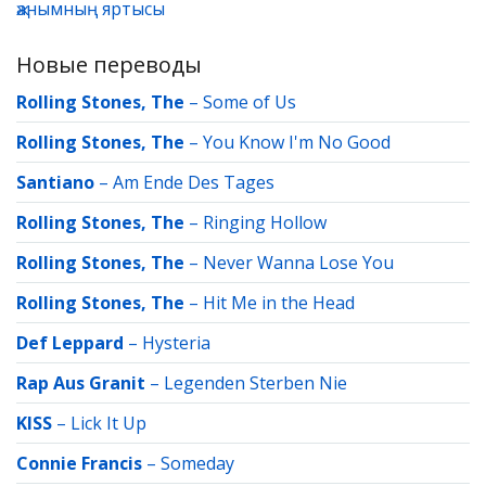
җанымның яртысы
Новые переводы
Rolling Stones, The
–
Some of Us
Rolling Stones, The
–
You Know I'm No Good
Santiano
–
Am Ende Des Tages
Rolling Stones, The
–
Ringing Hollow
Rolling Stones, The
–
Never Wanna Lose You
Rolling Stones, The
–
Hit Me in the Head
Def Leppard
–
Hysteria
Rap Aus Granit
–
Legenden Sterben Nie
KISS
–
Lick It Up
Connie Francis
–
Someday