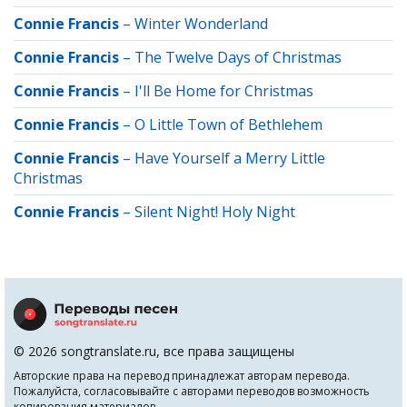
Connie Francis
–
Winter Wonderland
Connie Francis
–
The Twelve Days of Christmas
Connie Francis
–
I'll Be Home for Christmas
Connie Francis
–
O Little Town of Bethlehem
Connie Francis
–
Have Yourself a Merry Little
Christmas
Connie Francis
–
Silent Night! Holy Night
© 2026 songtranslate.ru, все права защищены
Авторские права на перевод принадлежат авторам перевода.
Пожалуйста, согласовывайте с авторами переводов возможность
копирования материалов.