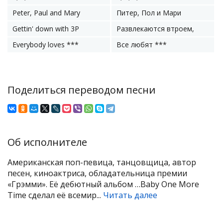
Peter, Paul and Mary
Питер, Пол и Мари
Gettin' down with 3P
Развлекаются втроем,
Everybody loves ***
Все любят ***
Поделиться переводом песни
Об исполнителе
Американская поп-певица, танцовщица, автор
песен, киноактриса, обладательница премии
«Грэмми». Её дебютный альбом …Baby One More
Time сделал её всемир...
Читать далее