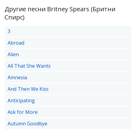
Другие песни Britney Spears (Бритни
Спирс)
3
Abroad
Alien
All That She Wants
Amnesia
And Then We Kiss
Anticipating
Ask for More
Autumn Goodbye