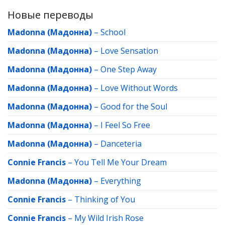
Новые переводы
Madonna (Мадонна)
–
School
Madonna (Мадонна)
–
Love Sensation
Madonna (Мадонна)
–
One Step Away
Madonna (Мадонна)
–
Love Without Words
Madonna (Мадонна)
–
Good for the Soul
Madonna (Мадонна)
–
I Feel So Free
Madonna (Мадонна)
–
Danceteria
Connie Francis
–
You Tell Me Your Dream
Madonna (Мадонна)
–
Everything
Connie Francis
–
Thinking of You
Connie Francis
–
My Wild Irish Rose