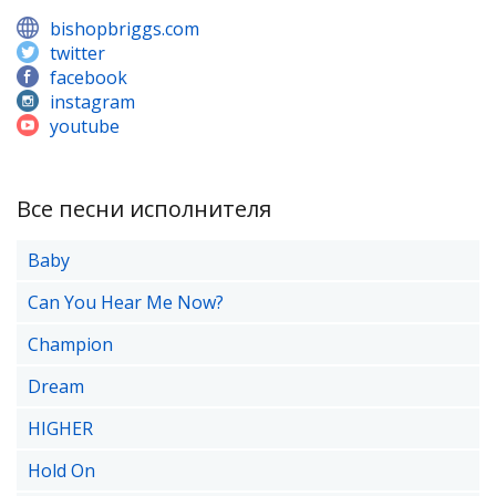
bishopbriggs.com
twitter
facebook
instagram
youtube
Все песни исполнителя
Baby
Can You Hear Me Now?
Champion
Dream
HIGHER
Hold On