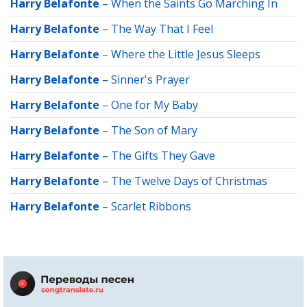
Harry Belafonte
–
When the Saints Go Marching In
Harry Belafonte
–
The Way That I Feel
Harry Belafonte
–
Where the Little Jesus Sleeps
Harry Belafonte
–
Sinner's Prayer
Harry Belafonte
–
One for My Baby
Harry Belafonte
–
The Son of Mary
Harry Belafonte
–
The Gifts They Gave
Harry Belafonte
–
The Twelve Days of Christmas
Harry Belafonte
–
Scarlet Ribbons